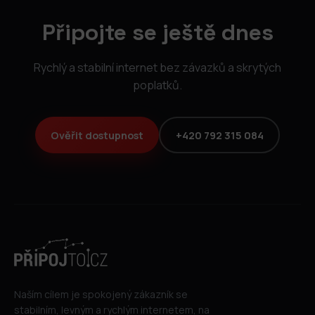
Připojte se ještě dnes
Rychlý a stabilní internet bez závazků a skrytých
poplatků.
Ověřit dostupnost
+420 792 315 084
Naším cílem je spokojený zákazník se
stabilním, levným a rychlým internetem, na