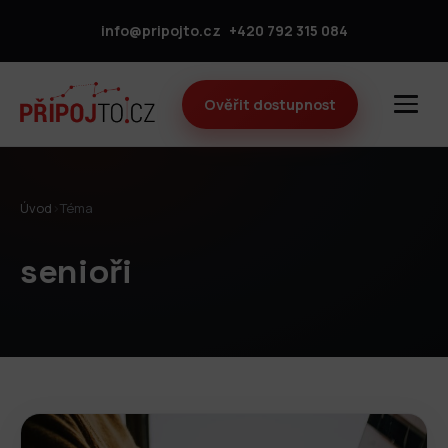
info@pripojto.cz
+420 792 315 084
Ověřit dostupnost
Úvod
›
Téma
senioři