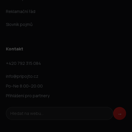
Reklamační řád
Slovník pojmů
Kontakt
+420 792 315 084
info@pripojto.cz
Po–Ne 8:00–20:00
Přihlášení pro partnery
Hledat na webu
→