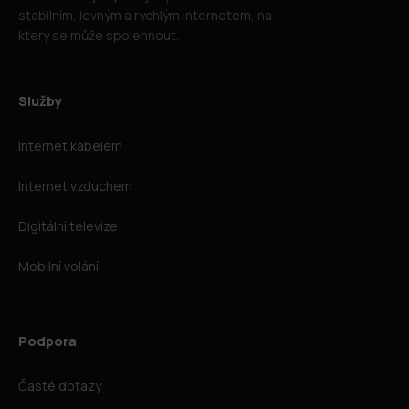
stabilním, levným a rychlým internetem, na
který se může spolehnout.
Služby
Internet kabelem
Internet vzduchem
Digitální televize
Mobilní volání
Podpora
Časté dotazy