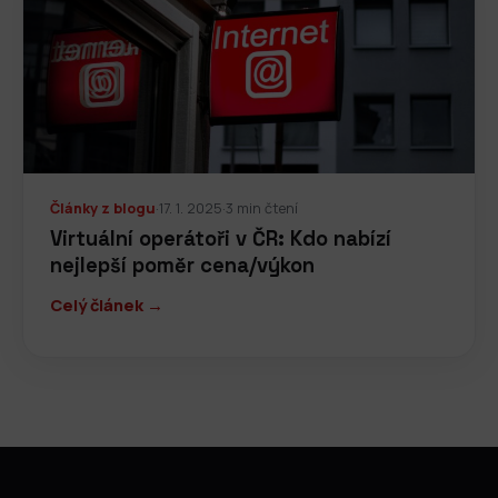
Články z blogu
·
17. 1. 2025
·
3 min čtení
Virtuální operátoři v ČR: Kdo nabízí
nejlepší poměr cena/výkon
Celý článek →