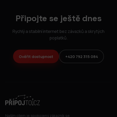
Připojte se ještě dnes
Rychlý a stabilní internet bez závazků a skrytých
poplatků.
Ověřit dostupnost
+420 792 315 084
Naším cílem je spokojený zákazník se