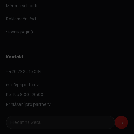
Měření rychlosti
Reklamační řád
Slovník pojmů
Kontakt
+420 792 315 084
info@pripojto.cz
Po–Ne 8:00–20:00
Přihlášení pro partnery
Hledat na webu
→