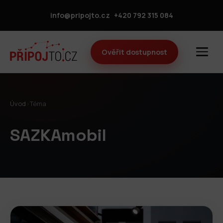
info@pripojto.cz
+420 792 315 084
Ověřit dostupnost
Úvod
›
Téma
SAZKAmobil