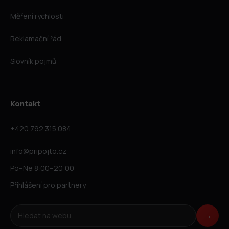
Měření rychlosti
Reklamační řád
Slovník pojmů
Kontakt
+420 792 315 084
info@pripojto.cz
Po–Ne 8:00–20:00
Přihlášení pro partnery
Hledat na webu
→