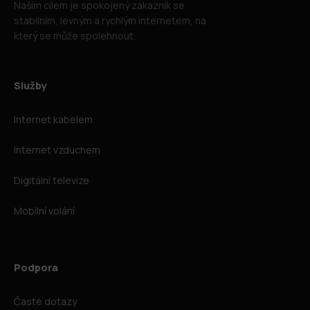
Naším cílem je spokojený zákazník se
stabilním, levným a rychlým internetem, na
který se může spolehnout.
Služby
Internet kabelem
Internet vzduchem
Digitální televize
Mobilní volání
Podpora
Časté dotazy