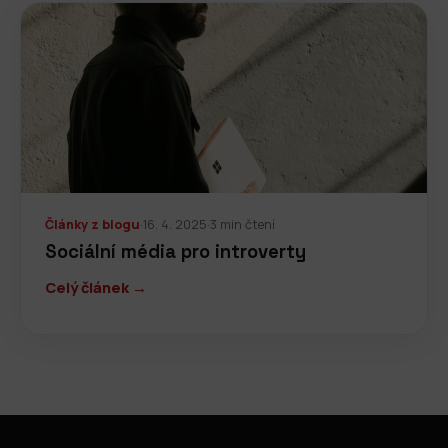
Články z blogu
·
16. 4. 2025
·
3 min čtení
Sociální média pro introverty
Celý článek →