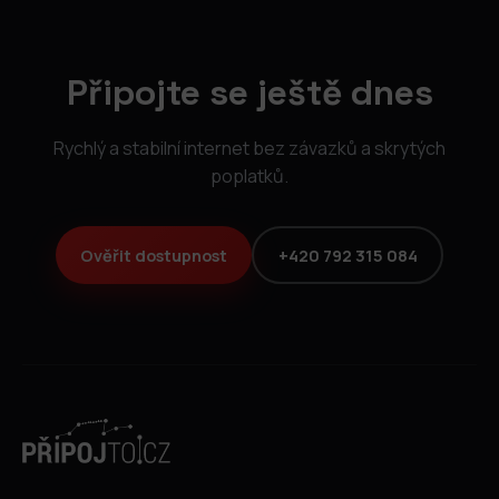
Připojte se ještě dnes
Rychlý a stabilní internet bez závazků a skrytých
poplatků.
Ověřit dostupnost
+420 792 315 084