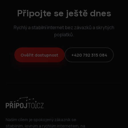
Připojte se ještě dnes
Rychlý a stabilní internet bez závazků a skrytých
poplatků.
Ověřit dostupnost
+420 792 315 084
Naším cílem je spokojený zákazník se
stabilním, levným a rychlým internetem, na