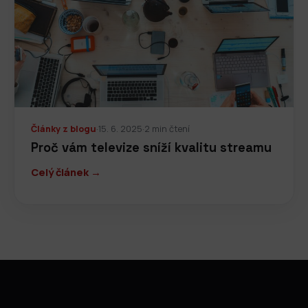
Články z blogu
·
15. 6. 2025
·
2 min čtení
Proč vám televize sníží kvalitu streamu
Celý článek →