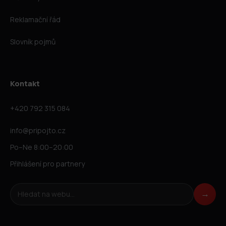
Reklamační řád
Slovník pojmů
Kontakt
+420 792 315 084
info@pripojto.cz
Po–Ne 8:00–20:00
Přihlášení pro partnery
Hledat na webu
→