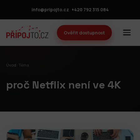
info@pripojto.cz
+420 792 315 084
Ověřit dostupnost
Úvod
›
Téma
proč Netflix není ve 4K