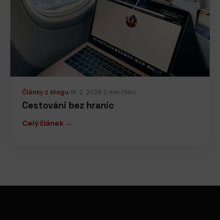
Články z blogu
·
18. 2. 2026
·
2 min čtení
Cestování bez hranic
Celý článek →