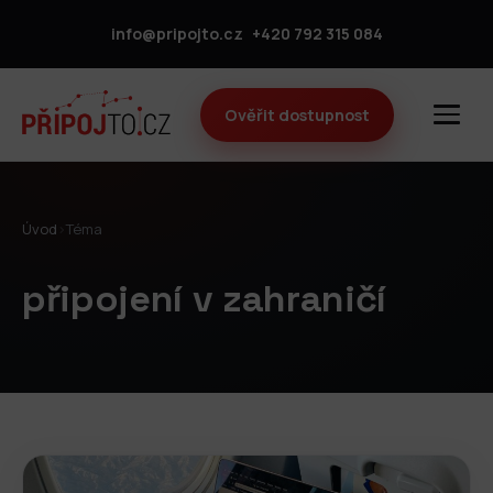
info@pripojto.cz
+420 792 315 084
Ověřit dostupnost
Úvod
›
Téma
připojení v zahraničí