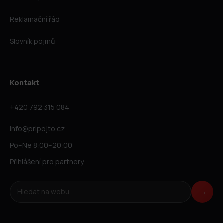
Reklamační řád
Slovník pojmů
Kontakt
+420 792 315 084
info@pripojto.cz
Po–Ne 8:00–20:00
Přihlášení pro partnery
Hledat na webu
→