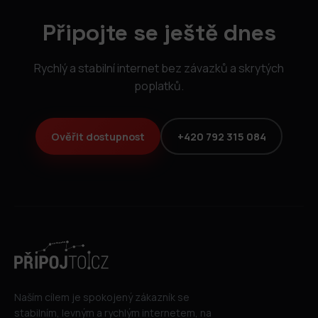
Připojte se ještě dnes
Rychlý a stabilní internet bez závazků a skrytých
poplatků.
Ověřit dostupnost
+420 792 315 084
Naším cílem je spokojený zákazník se
stabilním, levným a rychlým internetem, na