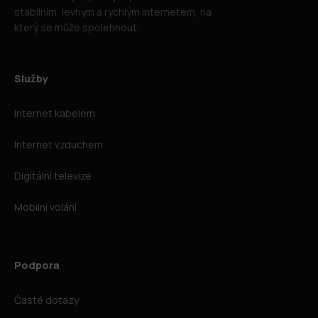
stabilním, levným a rychlým internetem, na
který se může spolehnout.
Služby
Internet kabelem
Internet vzduchem
Digitální televize
Mobilní volání
Podpora
Časté dotazy