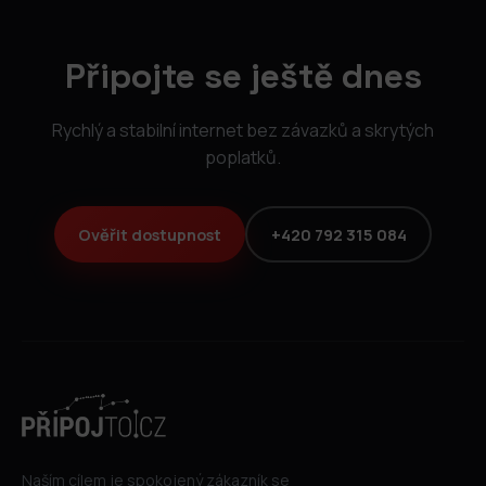
Připojte se ještě dnes
Rychlý a stabilní internet bez závazků a skrytých
poplatků.
Ověřit dostupnost
+420 792 315 084
Naším cílem je spokojený zákazník se