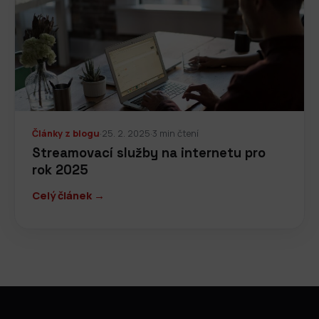
Články z blogu
·
25. 2. 2025
·
3 min čtení
Streamovací služby na internetu pro
rok 2025
Celý článek →