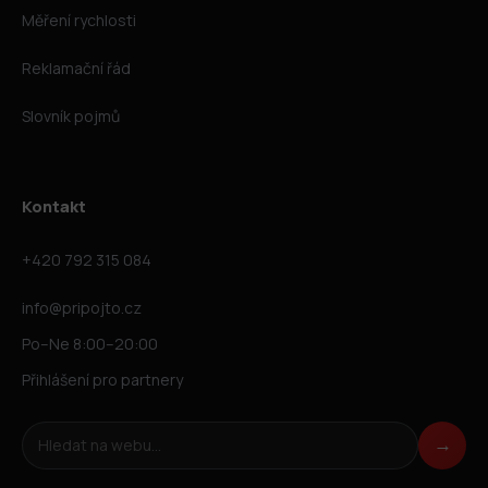
Měření rychlosti
Reklamační řád
Slovník pojmů
Kontakt
+420 792 315 084
info@pripojto.cz
Po–Ne 8:00–20:00
Přihlášení pro partnery
Hledat na webu
→