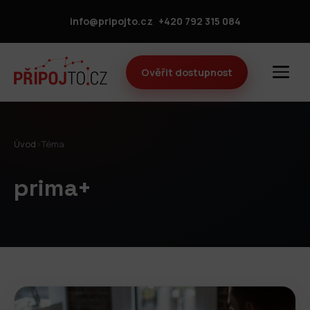
info@pripojto.cz
+420 792 315 084
Ověřit dostupnost
Úvod
›
Téma
prima+