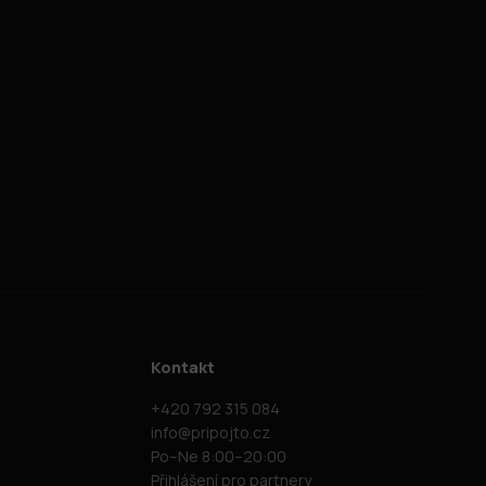
Kontakt
+420 792 315 084
info@pripojto.cz
Po–Ne 8:00–20:00
Přihlášení pro partnery