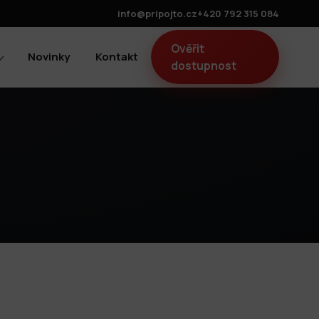
info@pripojto.cz
+420 792 315 084
Ověřit
Novinky
Kontakt
dostupnost