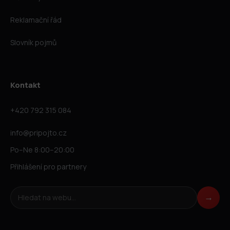
Reklamační řád
Slovník pojmů
Kontakt
+420 792 315 084
info@pripojto.cz
Po–Ne 8:00–20:00
Přihlášení pro partnery
Hledat na webu
→