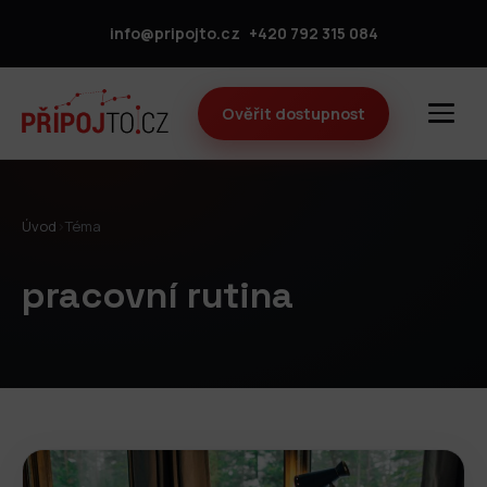
info@pripojto.cz
+420 792 315 084
Ověřit dostupnost
Úvod
›
Téma
pracovní rutina