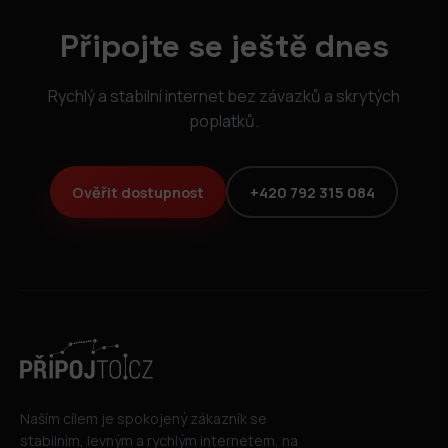
Připojte se ještě dnes
Rychlý a stabilní internet bez závazků a skrytých
poplatků.
Ověřit dostupnost
+420 792 315 084
Naším cílem je spokojený zákazník se
stabilním, levným a rychlým internetem, na