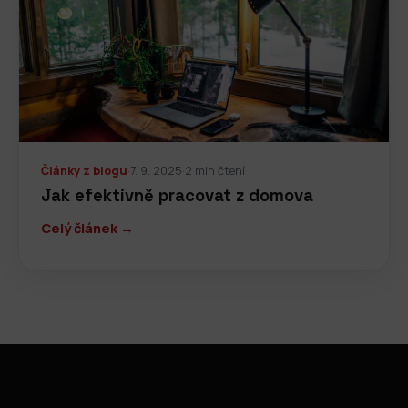
Články z blogu
·
7. 9. 2025
·
2 min čtení
Jak efektivně pracovat z domova
Celý článek →