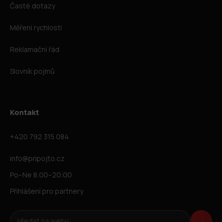
Časté dotazy
Měření rychlosti
Reklamační řád
Slovník pojmů
Kontakt
+420 792 315 084
info@pripojto.cz
Po–Ne 8:00–20:00
Přihlášení pro partnery
Hledat na webu
→