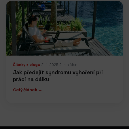
Články z blogu
·
21. 1. 2025
·
2 min čtení
Jak předejít syndromu vyhoření při
práci na dálku
Celý článek →