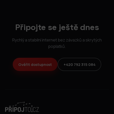
Připojte se ještě dnes
Rychlý a stabilní internet bez závazků a skrytých
poplatků.
Ověřit dostupnost
+420 792 315 084