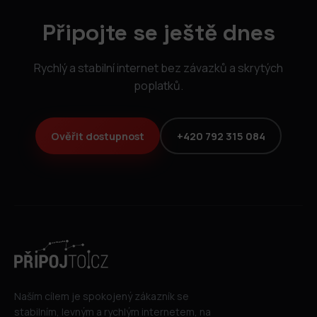
Připojte se ještě dnes
Rychlý a stabilní internet bez závazků a skrytých
poplatků.
Ověřit dostupnost
+420 792 315 084
Naším cílem je spokojený zákazník se
stabilním, levným a rychlým internetem, na