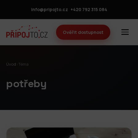
info@pripojto.cz
+420 792 315 084
Ověřit dostupnost
Úvod
›
Téma
potřeby