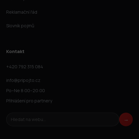
Reklamační řád
Slovník pojmů
Kontakt
+420 792 315 084
info@pripojto.cz
Po–Ne 8:00–20:00
Přihlášení pro partnery
Hledat na webu
→