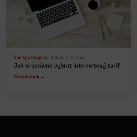
Články z blogu
·
22. 11. 2024
·
3 min čtení
Jak si správně vybrat internetový tarif
Celý článek →