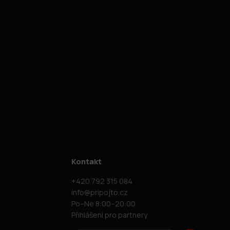
Kontakt
+420 792 315 084
info@pripojto.cz
Po–Ne 8:00–20:00
Přihlášení pro partnery