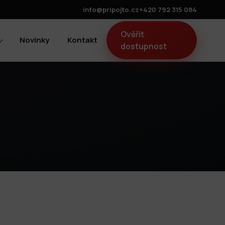
info@pripojto.cz
+420 792 315 084
Ověřit
Novinky
Kontakt
dostupnost