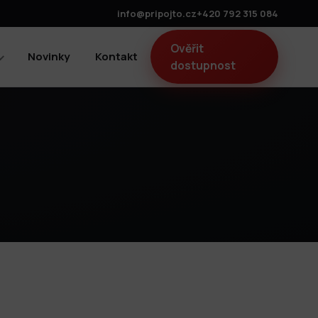
info@pripojto.cz
+420 792 315 084
Ověřit
Novinky
Kontakt
dostupnost