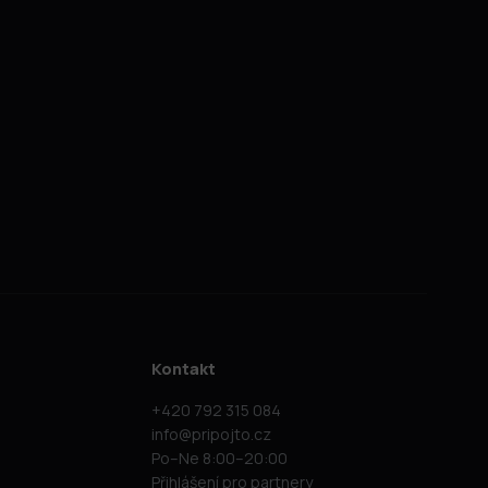
Kontakt
+420 792 315 084
info@pripojto.cz
Po–Ne 8:00–20:00
Přihlášení pro partnery