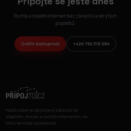
Připojte se ještě dnes
Rychlý a stabilní internet bez závazků a skrytých
poplatků.
Ověřit dostupnost
+420 792 315 084
Naším cílem je spokojený zákazník se
stabilním, levným a rychlým internetem, na
který se může spolehnout.