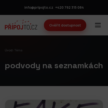
info@pripojto.cz
+420 792 315 084
Ověřit dostupnost
Úvod
›
Téma
podvody na seznamkách