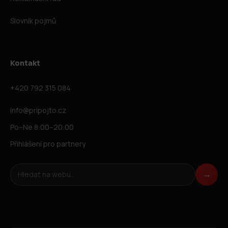
Slovník pojmů
Kontakt
+420 792 315 084
info@pripojto.cz
Po–Ne 8:00–20:00
Přihlášení pro partnery
Hledat na webu
→