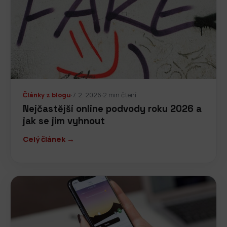
Články z blogu
·
7. 2. 2026
·
2 min čtení
Nejčastější online podvody roku 2026 a
jak se jim vyhnout
Celý článek →