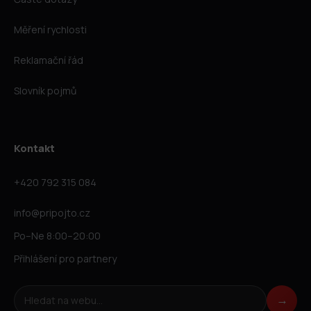
Měření rychlosti
Reklamační řád
Slovník pojmů
Kontakt
+420 792 315 084
info@pripojto.cz
Po–Ne 8:00–20:00
Přihlášení pro partnery
Hledat na webu
→