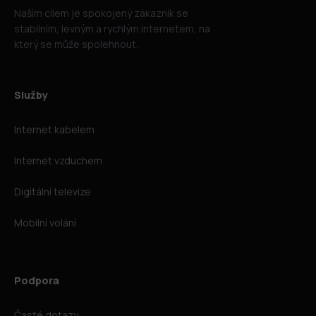
Naším cílem je spokojený zákazník se
stabilním, levným a rychlým internetem, na
který se může spolehnout.
Služby
Internet kabelem
Internet vzduchem
Digitální televize
Mobilní volání
Podpora
Časté dotazy