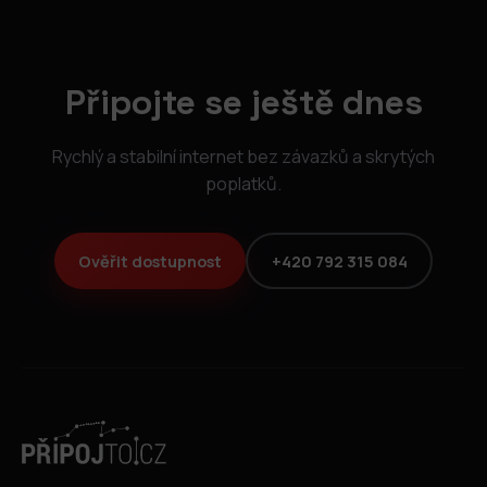
Připojte se ještě dnes
Rychlý a stabilní internet bez závazků a skrytých
poplatků.
Ověřit dostupnost
+420 792 315 084