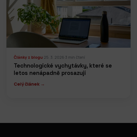
Články z blogu
·
25. 3. 2026
·
3 min čtení
Technologické vychytávky, které se
letos nenápadně prosazují
Celý článek →