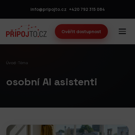
info@pripojto.cz
+420 792 315 084
Ověřit dostupnost
Úvod
›
Téma
osobní AI asistenti