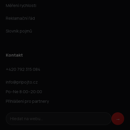
Měření rychlosti
Reklamační řád
Slovník pojmů
Kontakt
+420 792 315 084
info@pripojto.cz
Po–Ne 8:00–20:00
Přihlášení pro partnery
Hledat na webu
→