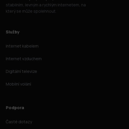
stabilním, levným a rychlým internetem, na
který se může spolehnout.
Služby
Internet kabelem
Internet vzduchem
Digitální televize
Mobilní volání
Podpora
Časté dotazy