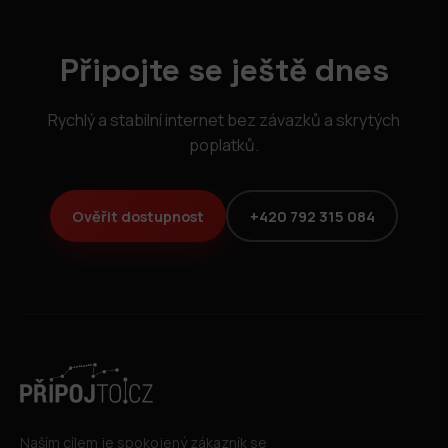
Připojte se ještě dnes
Rychlý a stabilní internet bez závazků a skrytých
poplatků.
Ověřit dostupnost
+420 792 315 084
Naším cílem je spokojený zákazník se