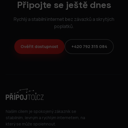
Připojte se ještě dnes
Rychlý a stabilní internet bez závazků a skrytých
poplatků.
Ověřit dostupnost
+420 792 315 084
Naším cílem je spokojený zákazník se
stabilním, levným a rychlým internetem, na
který se může spolehnout.