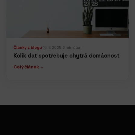
Články z blogu
·
16. 7. 2025
·
2 min čtení
Kolik dat spotřebuje chytrá domácnost
Celý článek →