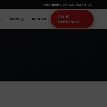
info@pripojto.cz
+420 792 315 084
Ověřit
Novinky
Kontakt
dostupnost