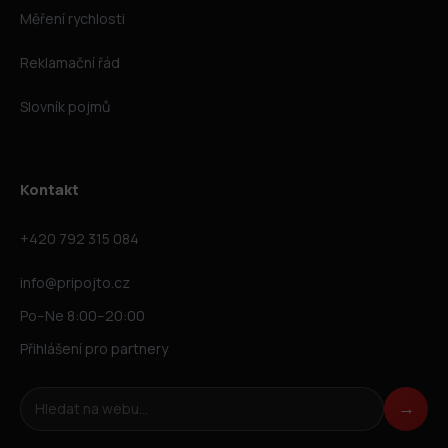
Měření rychlosti
Reklamační řád
Slovník pojmů
Kontakt
+420 792 315 084
info@pripojto.cz
Po–Ne 8:00–20:00
Přihlášení pro partnery
Hledat na webu
→