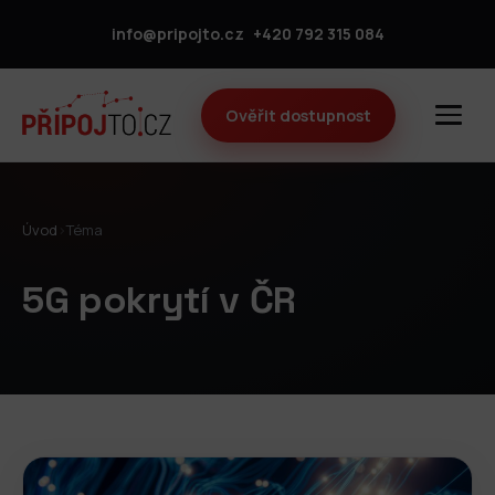
info@pripojto.cz
+420 792 315 084
Ověřit dostupnost
Úvod
›
Téma
5G pokrytí v ČR