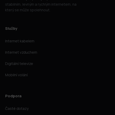
stabilním, levným a rychlým internetem, na
který se může spolehnout.
Služby
Internet kabelem
Internet vzduchem
Digitální televize
Mobilní volání
Podpora
Časté dotazy