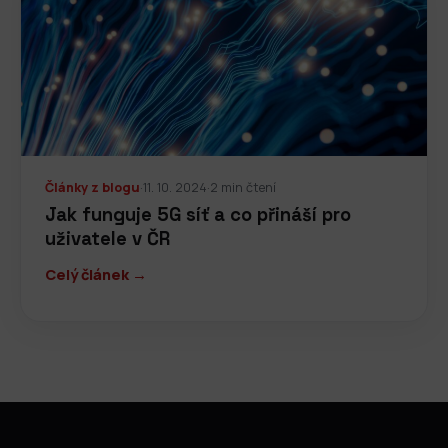
Články z blogu
·
11. 10. 2024
·
2 min čtení
Jak funguje 5G síť a co přináší pro
uživatele v ČR
Celý článek →