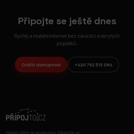
Připojte se ještě dnes
Rychlý a stabilní internet bez závazků a skrytých
poplatků.
Ověřit dostupnost
+420 792 315 084
Naším cílem je spokojený zákazník se