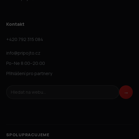
Kontakt
+420 792 315 084
info@pripojto.cz
Po–Ne 8:00–20:00
Přihlášení pro partnery
Hledat na webu
→
SPOLUPRACUJEME