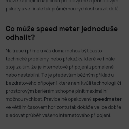
může zapříčinit například prodlevy mezi jednotlivými
pakety a ve finále tak průměrnou rychlost srazit dolů.
Co může speed meter jednoduše
odhalit?
Na trase i přímo u vás doma mohou být často
technické problémy, nebo překážky, které ve finále
stojí za tím, že je internetové připojení zpomalené
nebo nestabilní. To je především běžným příklad u
bezdrátového připojení, které není kvůli technologii či
prostorovým bariérám schopné plnit maximální
možnou rychlost. Pravidelně opakovaný
speedmeter
ve větším časovém horizontu tak dokáže velice dobře
sledovat průběh vašeho internetového připojení.