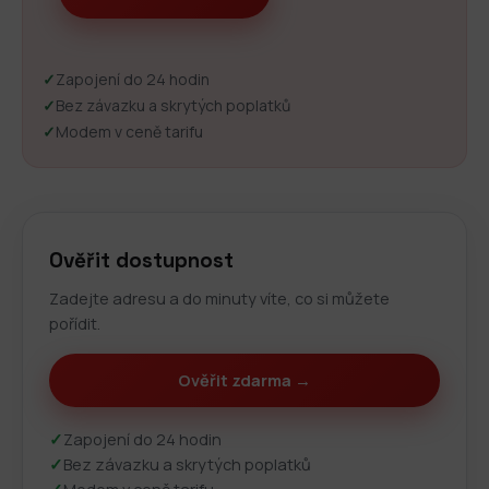
✓
Zapojení do 24 hodin
✓
Bez závazku a skrytých poplatků
✓
Modem v ceně tarifu
Ověřit dostupnost
Zadejte adresu a do minuty víte, co si můžete
pořídit.
Ověřit zdarma →
✓
Zapojení do 24 hodin
✓
Bez závazku a skrytých poplatků