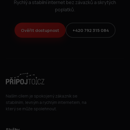
Rychlý a stabilní internet bez závazků a skrytých
poplatků.
Ověřit dostupnost
+420 792 315 084
Naším cílem je spokojený zákazník se
stabilním, levným a rychlým internetem, na
který se může spolehnout.
Služby