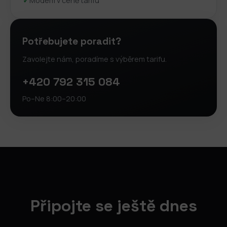
✓
Modem v ceně tarifu
Potřebujete poradit?
Zavolejte nám, poradíme s výběrem tarifu.
+420 792 315 084
Po–Ne 8:00–20:00
Připojte se ještě dnes