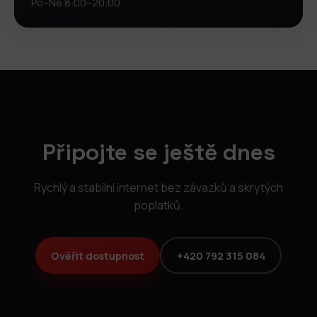
Po–Ne 8:00–20:00
Připojte se ještě dnes
Rychlý a stabilní internet bez závazků a skrytých
poplatků.
Ověřit dostupnost
+420 792 315 084