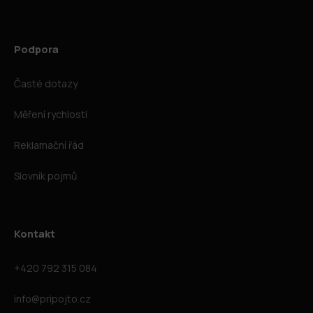
Podpora
Časté dotazy
Měření rychlosti
Reklamační řád
Slovník pojmů
Kontakt
+420 792 315 084
info@pripojto.cz