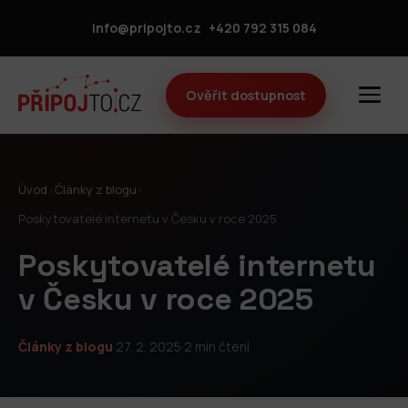
info@pripojto.cz
+420 792 315 084
Ověřit dostupnost
Úvod
›
Články z blogu
›
Poskytovatelé internetu v Česku v roce 2025
Poskytovatelé internetu
v Česku v roce 2025
Články z blogu
·
27. 2. 2025
·
2 min čtení