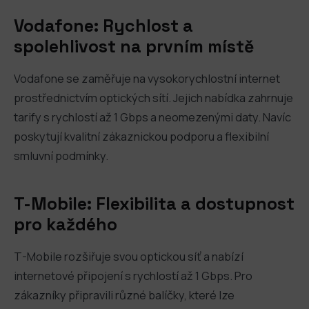
Vodafone: Rychlost a
spolehlivost na prvním místě
Vodafone se zaměřuje na vysokorychlostní internet
prostřednictvím optických sítí. Jejich nabídka zahrnuje
tarify s rychlostí až 1 Gbps a neomezenými daty. Navíc
poskytují kvalitní zákaznickou podporu a flexibilní
smluvní podmínky.
T-Mobile: Flexibilita a dostupnost
pro každého
T-Mobile rozšiřuje svou optickou síť a nabízí
internetové připojení s rychlostí až 1 Gbps. Pro
zákazníky připravili různé balíčky, které lze