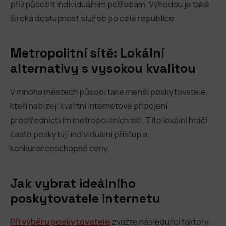
přizpůsobit individuálním potřebám. Výhodou je také
široká dostupnost služeb po celé republice.
Metropolitní sítě: Lokální
alternativy s vysokou kvalitou
V mnoha městech působí také menší poskytovatelé,
kteří nabízejí kvalitní internetové připojení
prostřednictvím metropolitních sítí. Tito lokální hráči
často poskytují individuální přístup a
konkurenceschopné ceny.
Jak vybrat ideálního
poskytovatele internetu
Při výběru poskytovatele
zvažte následující faktory: