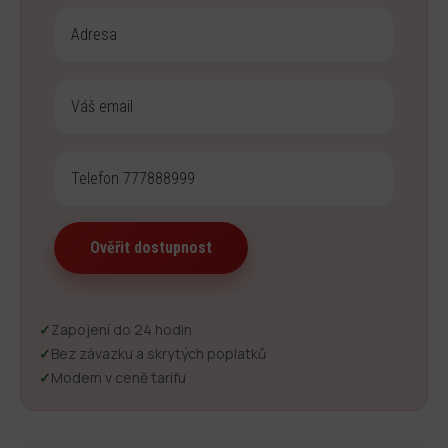
✓
Zapojení do 24 hodin
✓
Bez závazku a skrytých poplatků
✓
Modem v ceně tarifu