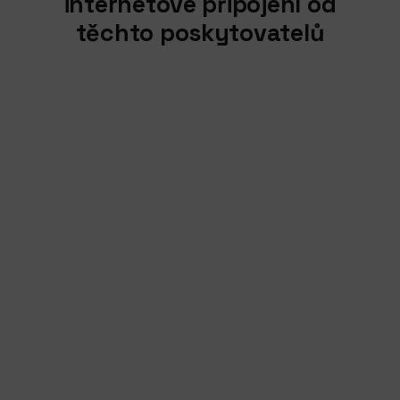
internetové připojení od
těchto poskytovatelů