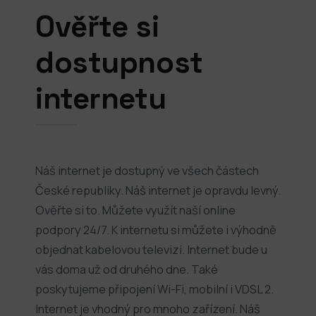
Ověřte si
dostupnost
internetu
Náš internet je dostupný ve všech částech
České republiky. Náš internet je opravdu levný.
Ověřte si to. Můžete využít naší online
podpory 24/7. K internetu si můžete i výhodně
objednat kabelovou televizi. Internet bude u
vás doma už od druhého dne. Také
poskytujeme připojení Wi-Fi, mobilní i VDSL 2.
Internet je vhodný pro mnoho zařízení. Náš