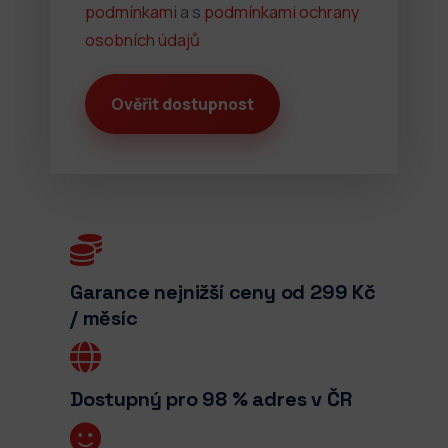
podmínkami
a s
podmínkami ochrany
osobních údajů
Garance nejnižší ceny od 299 Kč
/ měsíc
Dostupný pro 98 % adres v ČR