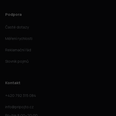
Podpora
Časté dotazy
Měření rychlosti
Reklamační řád
Slovník pojmů
Kontakt
+420 792 315 084
info@pripojto.cz
Po–Ne 8:00–20:00