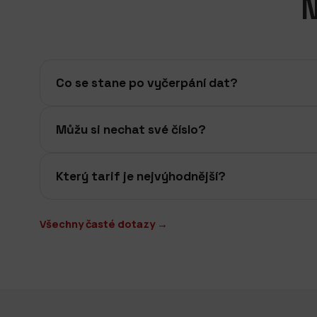
N
Co se stane po vyčerpání dat?
Můžu si nechat své číslo?
Který tarif je nejvýhodnější?
Všechny časté dotazy →