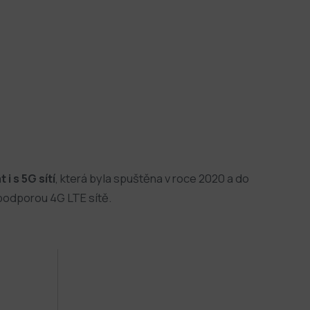
i s 5G sítí
, která byla spuštěna v roce 2020 a do
podporou 4G LTE sítě.