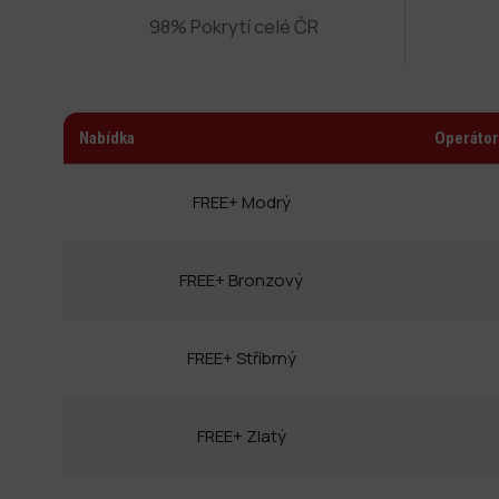
98% Pokrytí celé ČR
Nabídka
Operátor
FREE+ Modrý
FREE+ Bronzový
FREE+ Stříbrný
FREE+ Zlatý