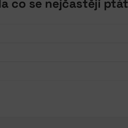
a co se nejčastěji ptá