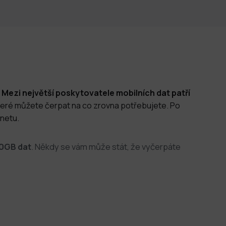
.
Mezi největší poskytovatele mobilních dat patří
 které můžete čerpat na co zrovna potřebujete. Po
rnetu.
00GB dat
. Někdy se vám může stát, že vyčerpáte