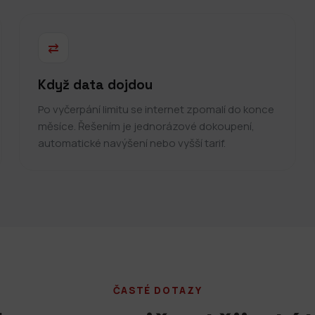
⇄
Když data dojdou
Po vyčerpání limitu se internet zpomalí do konce
měsíce. Řešením je jednorázové dokoupení,
automatické navýšení nebo vyšší tarif.
ČASTÉ DOTAZY