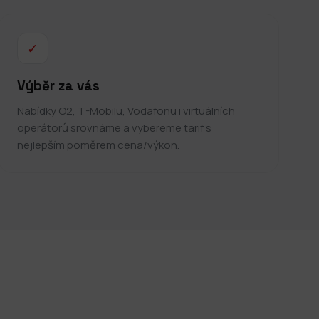
✓
Výběr za vás
Nabídky O2, T-Mobilu, Vodafonu i virtuálních
operátorů srovnáme a vybereme tarif s
nejlepším poměrem cena/výkon.