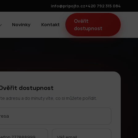
info@pripojto.cz
+420 792 315 084
Ověřit
Novinky
Kontakt
dostupnost
Ověřit dostupnost
te adresu a do minuty víte, co si můžete pořídit.