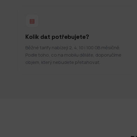
▤
Kolik dat potřebujete?
Běžné tarify nabízejí 2, 4, 10 i 100 GB měsíčně.
Podle toho, co na mobilu děláte, doporučíme
objem, který nebudete přetahovat.