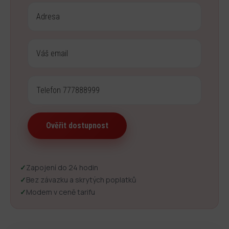
✓
Zapojení do 24 hodin
✓
Bez závazku a skrytých poplatků
✓
Modem v ceně tarifu