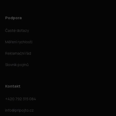
Podpora
Časté dotazy
Měření rychlosti
Reklamační řád
Slovník pojmů
Kontakt
+420 792 315 084
info@pripojto.cz