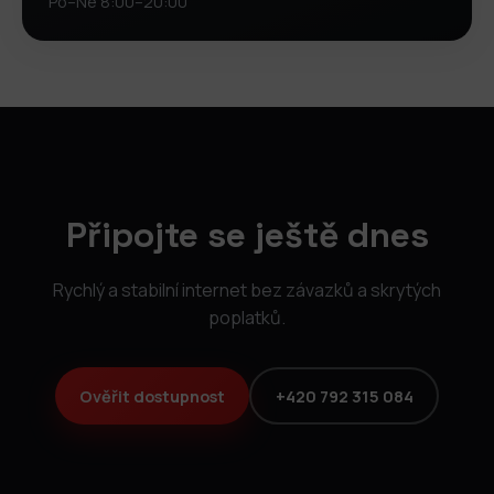
Po–Ne 8:00–20:00
Připojte se ještě dnes
Rychlý a stabilní internet bez závazků a skrytých
poplatků.
Ověřit dostupnost
+420 792 315 084