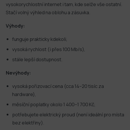
vysokorychlostní internet i tam, kde selže vše ostatní.
Stačí volný výhled na oblohu a zásuvka.
Výhody:
funguje prakticky kdekoli,
vysoká rychlost (i přes 100 Mb/s),
stále lepší dostupnost.
Nevýhody:
vysoká pořizovací cena (cca 14–20 tisíc za
hardware),
měsíční poplatky okolo 1 400–1 700 Kč,
potřebujete elektrický proud (není ideální pro místa
bez elektřiny).