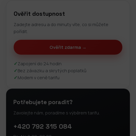
Ověřit dostupnost
Zadejte adresu a do minuty víte, co si můžete
pořídit.
Ověřit zdarma →
✓
Zapojení do 24 hodin
✓
Bez závazku a skrytých poplatků
✓
Modem v ceně tarifu
Potřebujete poradit?
Zavolejte nám, poradíme s výběrem tarifu.
+420 792 315 084