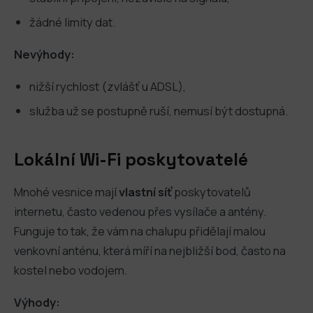
žádné limity dat.
Nevýhody:
nižší rychlost (zvlášť u ADSL),
služba už se postupně ruší, nemusí být dostupná.
Lokální Wi-Fi poskytovatelé
Mnohé vesnice mají
vlastní síť
poskytovatelů
internetu, často vedenou přes vysílače a antény.
Funguje to tak, že vám na chalupu přidělají malou
venkovní anténu, která míří na nejbližší bod, často na
kostel nebo vodojem.
Výhody: