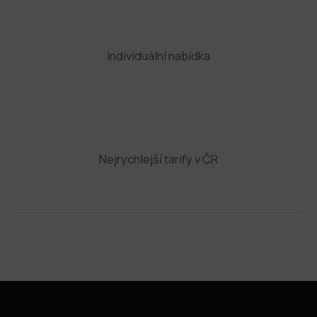
Individuální nabídka
Nejrychlejší tarify v ČR