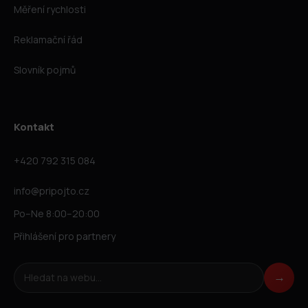
Měření rychlosti
Reklamační řád
Slovník pojmů
Kontakt
+420 792 315 084
info@pripojto.cz
Po–Ne 8:00–20:00
Přihlášení pro partnery
Hledat na webu
→