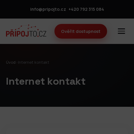
info@pripojto.cz
+420 792 315 084
Ověřit dostupnost
Úvod
›
Internet kontakt
Internet kontakt