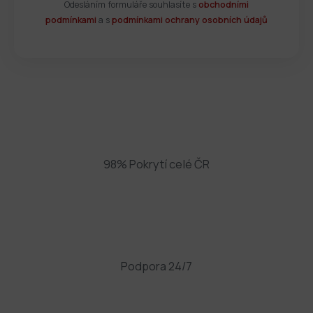
Odesláním formuláře souhlasíte s
obchodními
podmínkami
a s
podmínkami ochrany osobních údajů
98% Pokrytí celé ČR
Podpora 24/7