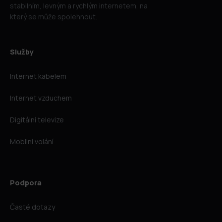
stabilním, levným a rychlým internetem, na
který se může spolehnout.
Služby
Internet kabelem
Internet vzduchem
Digitální televize
Mobilní volání
Podpora
Časté dotazy