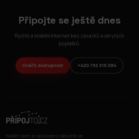
Připojte se ještě dnes
Rychlý a stabilní internet bez závazků a skrytých
poplatků.
Ověřit dostupnost
+420 792 315 084
Naším cílem je spokojený zákazník se