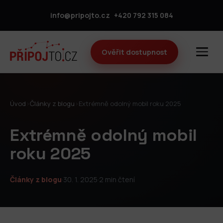
info@pripojto.cz
+420 792 315 084
Ověřit dostupnost
Úvod
›
Články z blogu
›
Extrémně odolný mobil roku 2025
Extrémně odolný mobil
roku 2025
Články z blogu
·
30. 1. 2025
·
2 min čtení