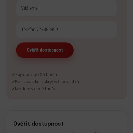
✓
Zapojení do 24 hodin
✓
Bez závazku a skrytých poplatků
✓
Modem v ceně tarifu
Ověřit dostupnost