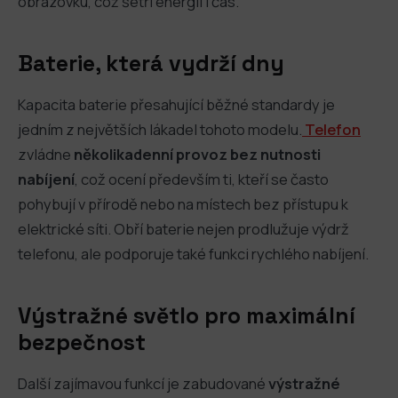
obrazovku, což šetří energii i čas.
Baterie, která vydrží dny
Kapacita baterie přesahující běžné standardy je
jedním z největších lákadel tohoto modelu.
Telefon
zvládne
několikadenní provoz bez nutnosti
nabíjení
, což ocení především ti, kteří se často
pohybují v přírodě nebo na místech bez přístupu k
elektrické síti. Obří baterie nejen prodlužuje výdrž
telefonu, ale podporuje také funkci rychlého nabíjení.
Výstražné světlo pro maximální
bezpečnost
Další zajímavou funkcí je zabudované
výstražné