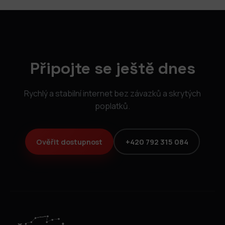
Připojte se ještě dnes
Rychlý a stabilní internet bez závazků a skrytých
poplatků.
Ověřit dostupnost
+420 792 315 084