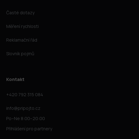
Časté dotazy
Měření rychlosti
Reklamační řád
Slovník pojmů
Kontakt
+420 792 315 084
info@pripojto.cz
Po–Ne 8:00–20:00
Přihlášení pro partnery