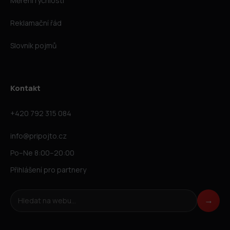
Měření rychlosti
Reklamační řád
Slovník pojmů
Kontakt
+420 792 315 084
info@pripojto.cz
Po–Ne 8:00–20:00
Přihlášení pro partnery
Hledat na webu
→