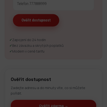
✓
Zapojení do 24 hodin
✓
Bez závazku a skrytých poplatků
✓
Modem v ceně tarifu
Ověřit dostupnost
Zadejte adresu a do minuty víte, co si můžete
pořídit.
Ověřit zdarma →