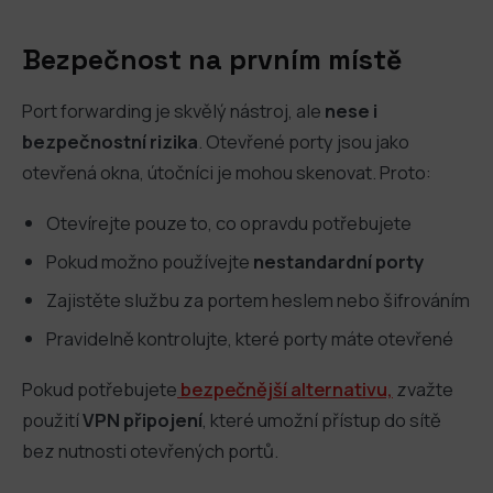
Bezpečnost na prvním místě
Port forwarding je skvělý nástroj, ale
nese i
bezpečnostní rizika
. Otevřené porty jsou jako
otevřená okna, útočníci je mohou skenovat. Proto:
Otevírejte pouze to, co opravdu potřebujete
Pokud možno používejte
nestandardní porty
Zajistěte službu za portem heslem nebo šifrováním
Pravidelně kontrolujte, které porty máte otevřené
Pokud potřebujete
bezpečnější alternativu,
zvažte
použití
VPN připojení
, které umožní přístup do sítě
bez nutnosti otevřených portů.