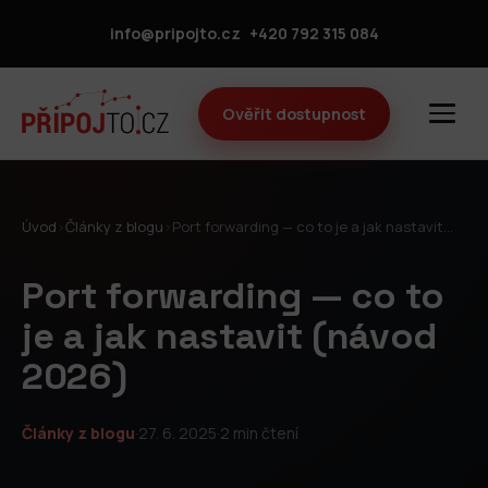
info@pripojto.cz
+420 792 315 084
Ověřit dostupnost
Úvod
›
Články z blogu
›
Port forwarding — co to je a jak nastavit…
Port forwarding — co to
je a jak nastavit (návod
2026)
Články z blogu
·
27. 6. 2025
·
2 min čtení