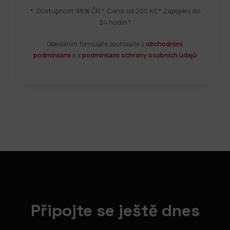
* Dostupnost 98% ČR * Cena od 200 Kč * Zapojení do
24 hodin *
Odesláním formuláře souhlasíte s
obchodními
podmínkami
a s
podmínkami ochrany osobních údajů
Připojte se ještě dnes