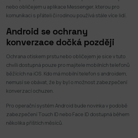
nebo obličejem u aplikace Messenger, kterou pro
komunikaci s přáteli či rodinou používá stále více lidí.
Android se ochrany
konverzace dočká později
Ochrana otiskem prstu nebo obličejem je sice v tuto
chvíli dostupná pouze pro majitele mobilních telefonů
běžících na iOS. Kdo má mobilní telefon s androidem,
nemusí se obávat, že by byl o možnost zabezpečení
konverzací ochuzen.
Pro operační systém Android bude novinka v podobě
zabezpečení Touch ID nebo Face ID dostupná během
několika příštích měsíců.