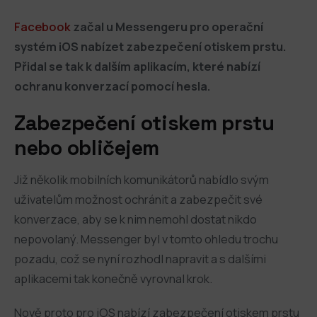
Facebook
začal u Messengeru pro operační
systém iOS nabízet zabezpečení otiskem prstu.
Přidal se tak k dalším aplikacím, které nabízí
ochranu konverzací pomocí hesla.
Zabezpečení otiskem prstu
nebo obličejem
Již několik mobilních komunikátorů nabídlo svým
uživatelům možnost ochránit a zabezpečit své
konverzace, aby se k nim nemohl dostat nikdo
nepovolaný. Messenger byl v tomto ohledu trochu
pozadu, což se nyní rozhodl napravit a s dalšími
aplikacemi tak konečně vyrovnal krok.
Nově proto pro iOS nabízí zabezpečení otiskem prstu