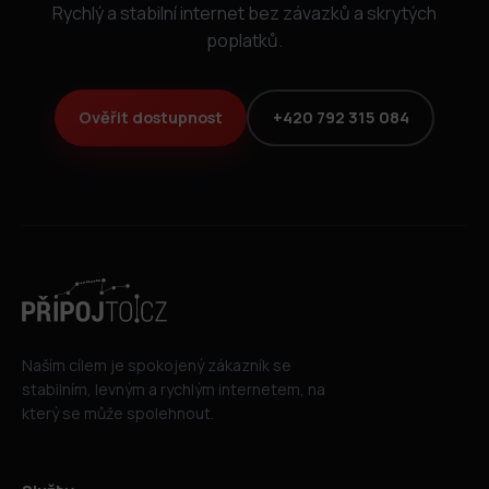
Rychlý a stabilní internet bez závazků a skrytých
poplatků.
Ověřit dostupnost
+420 792 315 084
Naším cílem je spokojený zákazník se
stabilním, levným a rychlým internetem, na
který se může spolehnout.