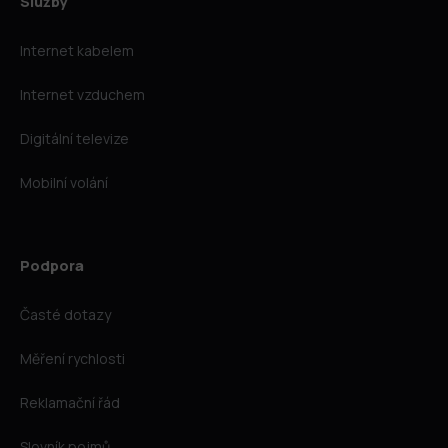
Služby
Internet kabelem
Internet vzduchem
Digitální televize
Mobilní volání
Podpora
Časté dotazy
Měření rychlosti
Reklamační řád
Slovník pojmů