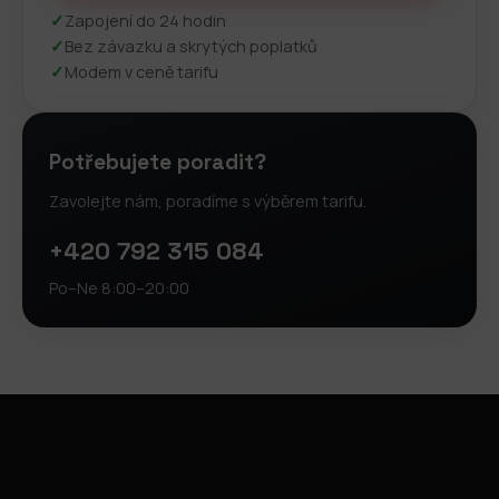
✓
Zapojení do 24 hodin
✓
Bez závazku a skrytých poplatků
✓
Modem v ceně tarifu
Potřebujete poradit?
Zavolejte nám, poradíme s výběrem tarifu.
+420 792 315 084
Po–Ne 8:00–20:00