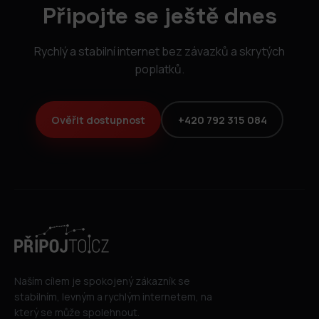
Připojte se ještě dnes
Rychlý a stabilní internet bez závazků a skrytých
poplatků.
Ověřit dostupnost
+420 792 315 084
Naším cílem je spokojený zákazník se
stabilním, levným a rychlým internetem, na
který se může spolehnout.