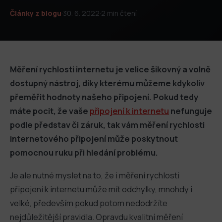
Články z blogu
·
30. 6. 2022
·
2 min čtení
Měření rychlosti internetu je velice šikovný a volně
dostupný nástroj, díky kterému můžeme kdykoliv
přeměřit hodnoty našeho připojení. Pokud tedy
máte pocit, že vaše
připojení k internetu
nefunguje
podle představ či záruk, tak vám měření rychlosti
internetového připojení může poskytnout
pomocnou ruku při hledání problému.
Je ale nutné myslet na to, že i měření rychlosti
připojení k internetu může mít odchylky, mnohdy i
velké, především pokud potom nedodržíte
nejdůležitější pravidla. Opravdu kvalitní měření