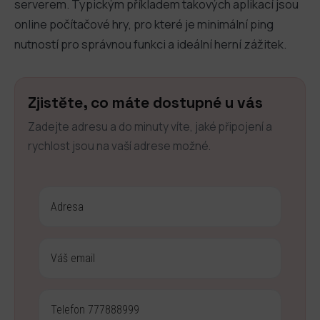
serverem. Typickým příkladem takových aplikací jsou
online počítačové hry, pro které je minimální ping
nutností pro správnou funkci a ideální herní zážitek.
Zjistěte, co máte dostupné u vás
Zadejte adresu a do minuty víte, jaké připojení a
rychlost jsou na vaší adrese možné.