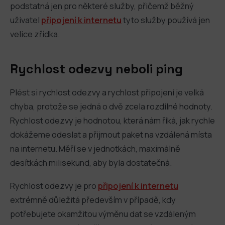
podstatná jen pro některé služby, přičemž běžný
uživatel
připojení k internetu
tyto služby používá jen
velice zřídka.
Rychlost odezvy neboli ping
Plést si rychlost odezvy a rychlost připojení je velká
chyba, protože se jedná o dvě zcela rozdílné hodnoty.
Rychlost odezvy je hodnotou, která nám říká, jak rychle
dokážeme odeslat a přijmout paket na vzdálená místa
na internetu. Měří se v jednotkách, maximálně
desítkách milisekund, aby byla dostatečná.
Rychlost odezvy je pro
připojení k internetu
extrémně důležitá především v případě, kdy
potřebujete okamžitou výměnu dat se vzdáleným