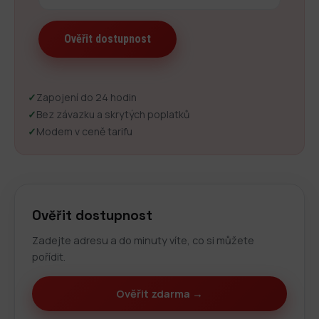
✓
Zapojení do 24 hodin
✓
Bez závazku a skrytých poplatků
✓
Modem v ceně tarifu
Ověřit dostupnost
Zadejte adresu a do minuty víte, co si můžete
pořídit.
Ověřit zdarma →