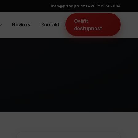
info@pripojto.cz
+420 792 315 084
Ověřit
Novinky
Kontakt
dostupnost