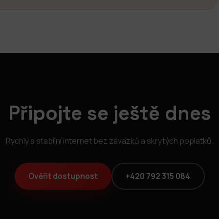
Připojte se ještě dnes
Rychlý a stabilní internet bez závazků a skrytých poplatků.
Ověřit dostupnost
+420 792 315 084