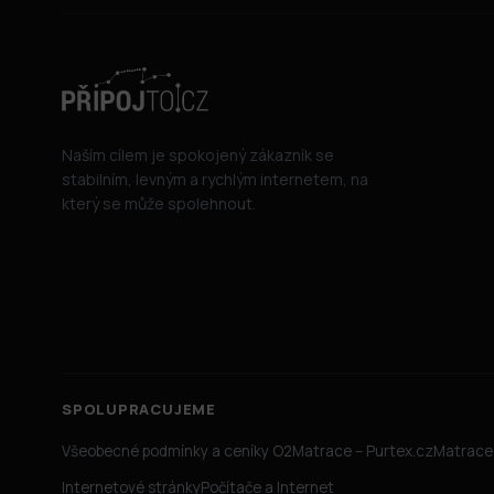
Naším cílem je spokojený zákazník se
stabilním, levným a rychlým internetem, na
který se může spolehnout.
SPOLUPRACUJEME
Všeobecné podmínky a ceníky O2
Matrace – Purtex.cz
Matrace 
Internetové stránky
Počítače a Internet