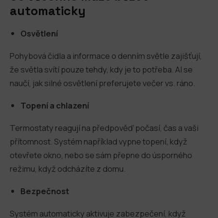
automaticky
Osvětlení
Pohybová čidla a informace o denním světle zajišťují,
že světla svítí pouze tehdy, kdy je to potřeba. AI se
naučí, jak silné osvětlení preferujete večer vs. ráno.
Topení a chlazení
Termostaty reagují na předpověď počasí, čas a vaši
přítomnost. Systém například vypne topení, když
otevřete okno, nebo se sám přepne do úsporného
režimu, když odcházíte z domu.
Bezpečnost
Systém automaticky aktivuje zabezpečení, když