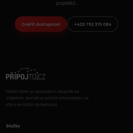
poplatků.
Ověřit dostupnost
+420 792 315 084
Naším cílem je spokojený zákazník se
stabilním, levným a rychlým internetem, na
který se může spolehnout.
Služby