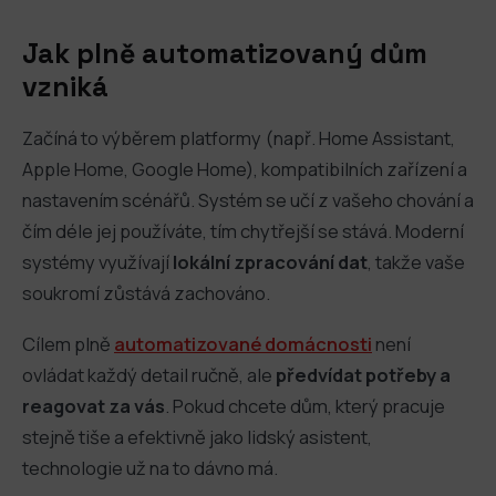
Jak plně automatizovaný dům
vzniká
Začíná to výběrem platformy (např. Home Assistant,
Apple Home, Google Home), kompatibilních zařízení a
nastavením scénářů. Systém se učí z vašeho chování a
čím déle jej používáte, tím chytřejší se stává. Moderní
systémy využívají
lokální zpracování dat
, takže vaše
soukromí zůstává zachováno.
Cílem plně
automatizované domácnosti
není
ovládat každý detail ručně, ale
předvídat potřeby a
reagovat za vás
. Pokud chcete dům, který pracuje
stejně tiše a efektivně jako lidský asistent,
technologie už na to dávno má.