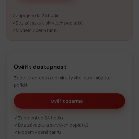
✓
Zapojení do 24 hodin
✓
Bez závazku a skrytých poplatků
✓
Modem v ceně tarifu
Ověřit dostupnost
Zadejte adresu a do minuty víte, co si můžete
pořídit.
Ověřit zdarma →
✓
Zapojení do 24 hodin
✓
Bez závazku a skrytých poplatků
✓
Modem v ceně tarifu