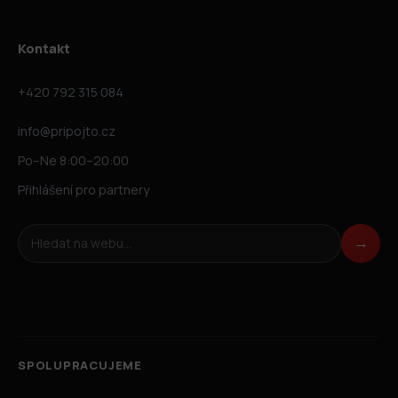
Kontakt
+420 792 315 084
info@pripojto.cz
Po–Ne 8:00–20:00
Přihlášení pro partnery
Hledat na webu
→
SPOLUPRACUJEME