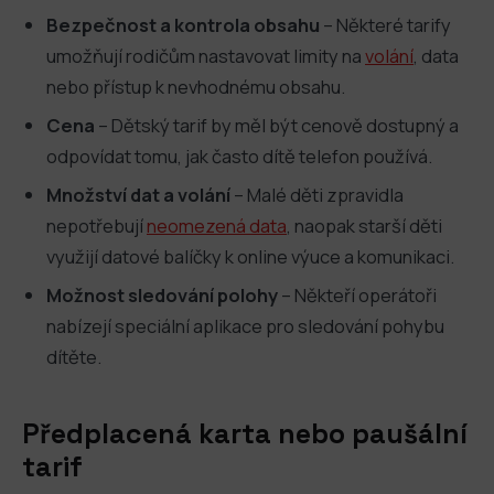
Bezpečnost a kontrola obsahu
– Některé tarify
umožňují rodičům nastavovat limity na
volání
, data
nebo přístup k nevhodnému obsahu.
Cena
– Dětský tarif by měl být cenově dostupný a
odpovídat tomu, jak často dítě telefon používá.
Množství dat a volání
– Malé děti zpravidla
nepotřebují
neomezená data
, naopak starší děti
využijí datové balíčky k online výuce a komunikaci.
Možnost sledování polohy
– Někteří operátoři
nabízejí speciální aplikace pro sledování pohybu
dítěte.
Předplacená karta nebo paušální
tarif