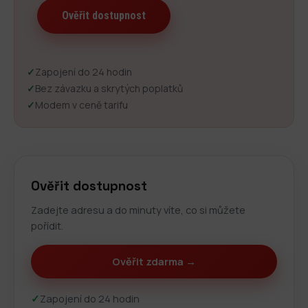
✓
Zapojení do 24 hodin
✓
Bez závazku a skrytých poplatků
✓
Modem v ceně tarifu
Ověřit dostupnost
Zadejte adresu a do minuty víte, co si můžete
pořídit.
Ověřit zdarma →
✓
Zapojení do 24 hodin