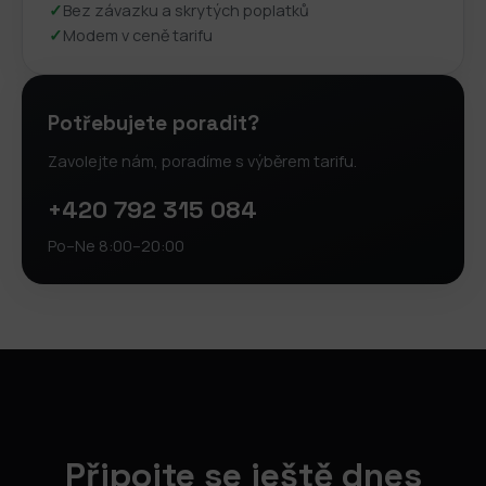
✓
Bez závazku a skrytých poplatků
✓
Modem v ceně tarifu
Potřebujete poradit?
Zavolejte nám, poradíme s výběrem tarifu.
+420 792 315 084
Po–Ne 8:00–20:00
Připojte se ještě dnes