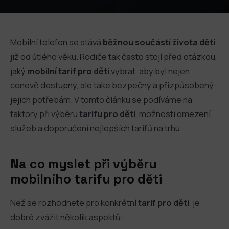
Mobilní telefon se stává
běžnou součástí života dětí
již od útlého věku. Rodiče tak často stojí před otázkou,
jaký
mobilní tarif pro děti
vybrat, aby byl nejen
cenově dostupný, ale také bezpečný a přizpůsobený
jejich potřebám. V tomto článku se podíváme na
faktory při výběru
tarifu pro děti
, možnosti omezení
služeb a doporučení nejlepších tarifů na trhu.
Na co myslet při výběru
mobilního tarifu pro děti
Než se rozhodnete pro konkrétní
tarif pro děti
, je
dobré zvážit několik aspektů: