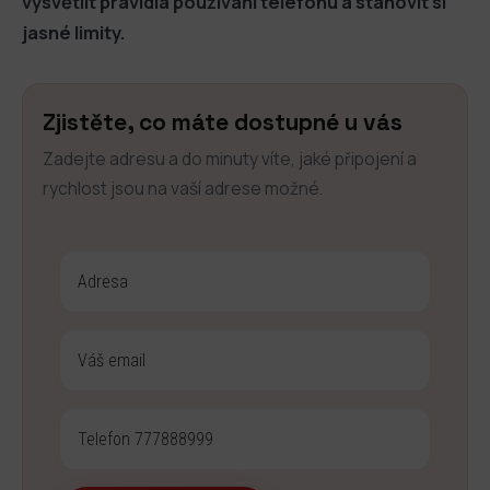
vysvětlit pravidla používání telefonu a stanovit si
jasné limity.
Zjistěte, co máte dostupné u vás
Zadejte adresu a do minuty víte, jaké připojení a
rychlost jsou na vaší adrese možné.