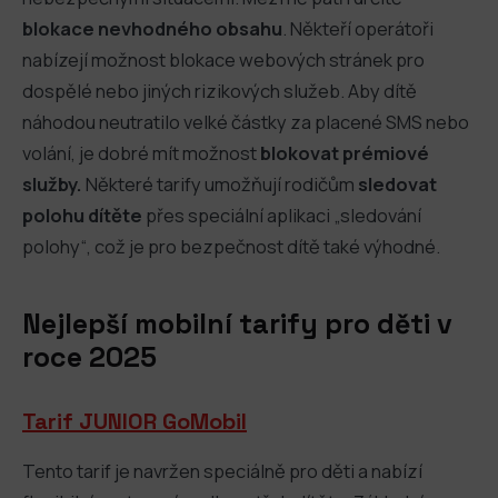
blokace nevhodného obsahu
. Někteří operátoři
nabízejí možnost blokace webových stránek pro
dospělé nebo jiných rizikových služeb. Aby dítě
náhodou neutratilo velké částky za placené SMS nebo
volání, je dobré mít možnost
blokovat prémiové
služby.
Některé tarify umožňují rodičům
sledovat
polohu dítěte
přes speciální aplikaci „sledování
polohy“, což je pro bezpečnost dítě také výhodné.
Nejlepší mobilní tarify pro děti v
roce 2025
Tarif JUNIOR GoMobil
Tento tarif je navržen speciálně pro děti a nabízí