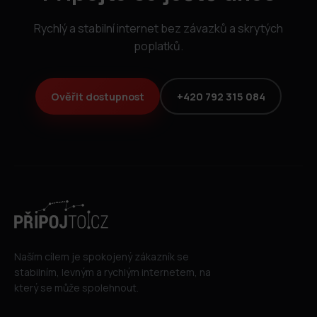
Rychlý a stabilní internet bez závazků a skrytých
poplatků.
Ověřit dostupnost
+420 792 315 084
Naším cílem je spokojený zákazník se
stabilním, levným a rychlým internetem, na
který se může spolehnout.