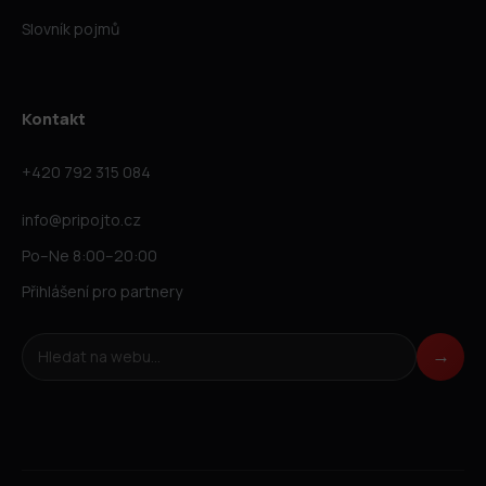
Slovník pojmů
Kontakt
+420 792 315 084
info@pripojto.cz
Po–Ne 8:00–20:00
Přihlášení pro partnery
Hledat na webu
→