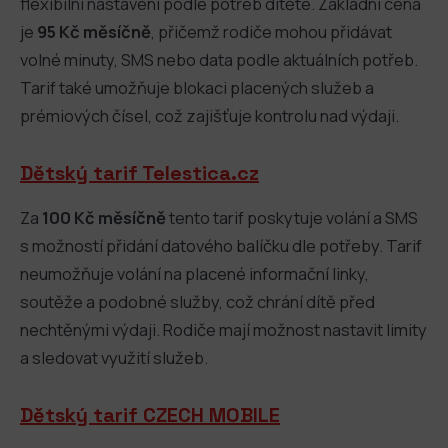
flexibilní nastavení podle potřeb dítěte. Základní cena
je
95 Kč měsíčně
, přičemž rodiče mohou přidávat
volné minuty, SMS nebo data podle aktuálních potřeb.
Tarif také umožňuje blokaci placených služeb a
prémiových čísel, což zajišťuje kontrolu nad výdaji.
Dětský tarif Telestica.cz
Za
100 Kč měsíčně
tento tarif poskytuje volání a SMS
s možností přidání datového balíčku dle potřeby. Tarif
neumožňuje volání na placené informační linky,
soutěže a podobné služby, což chrání dítě před
nechtěnými výdaji. Rodiče mají možnost nastavit limity
a sledovat využití služeb.
Dětský tarif CZECH MOBILE