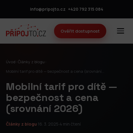
info@pripojto.cz
+420 792 315 084
Ověřit dostupnost
Úvod
›
Články z blogu
›
Mobilní tarif pro dítě — bezpečnost a cena (srovnání…
Mobilní tarif pro dítě —
bezpečnost a cena
(srovnání 2026)
Články z blogu
·
16. 3. 2025
·
4 min čtení