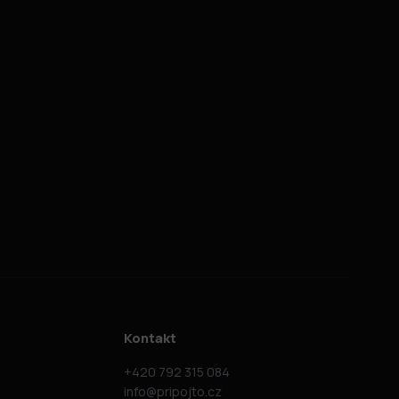
Kontakt
+420 792 315 084
info@pripojto.cz