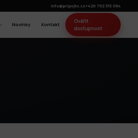
info@pripojto.cz
+420 792 315 084
Ověřit
Novinky
Kontakt
dostupnost