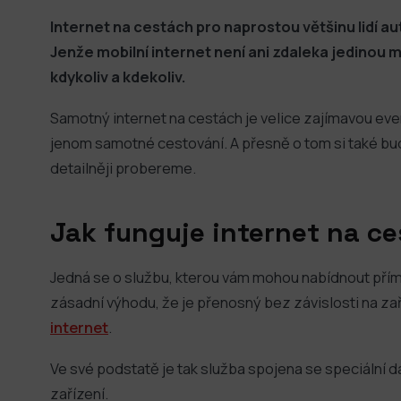
Internet na cestách pro naprostou většinu lidí a
Jenže mobilní internet není ani zdaleka jedinou
kdykoliv a kdekoliv.
Samotný internet na cestách je velice zajímavou even
jenom samotné cestování. A přesně o tom si také bu
detailněji probereme.
Jak funguje internet na ce
Jedná se o službu, kterou vám mohou nabídnout přímo
zásadní výhodu, že je přenosný bez závislosti na zaří
internet
.
Ve své podstatě je tak služba spojena se speciální 
zařízení.