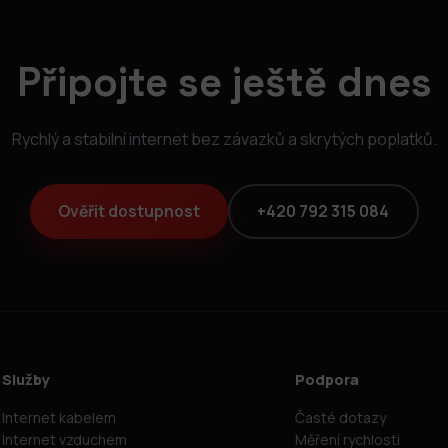
Připojte se ještě dnes
Rychlý a stabilní internet bez závazků a skrytých poplatků.
Ověřit dostupnost
+420 792 315 084
Služby
Podpora
Internet kabelem
Časté dotazy
Internet vzduchem
Měření rychlosti