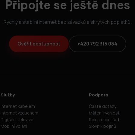
Připojte se ještě dnes
Rychlý a stabilní internet bez závazků a skrytých poplatků.
Ověřit dostupnost
+420 792 315 084
Služby
Podpora
Internet kabelem
Časté dotazy
Internet vzduchem
Měření rychlosti
Digitální televize
Reklamační řád
Mobilní volání
Slovník pojmů