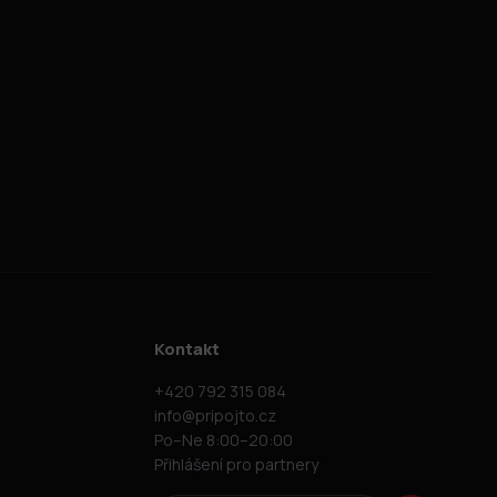
Kontakt
+420 792 315 084
info@pripojto.cz
Po–Ne 8:00–20:00
Přihlášení pro partnery