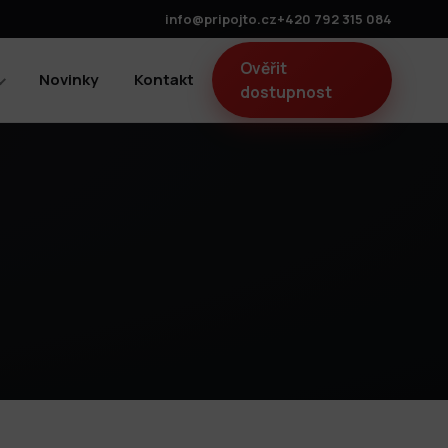
info@pripojto.cz
+420 792 315 084
Ověřit
Novinky
Kontakt
dostupnost