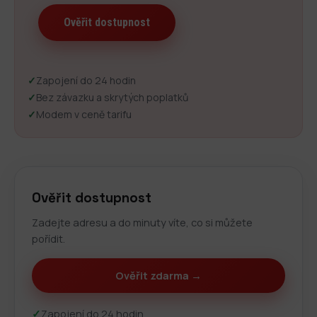
✓
Zapojení do 24 hodin
✓
Bez závazku a skrytých poplatků
✓
Modem v ceně tarifu
Ověřit dostupnost
Zadejte adresu a do minuty víte, co si můžete
pořídit.
Ověřit zdarma →
✓
Zapojení do 24 hodin