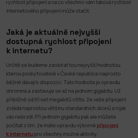
rychlost připojení a na co všechno vám taková rychlost
internetového připojení může stačit.
Jaká je aktuálně nejvyšší
dostupná rychlost připojení
k internetu?
Určitě se budeme zaobírat tou nejvyšší hodnotou,
kterou poskytovatelé v České republice naprosto
běžně dávají k dispozici. Tato hodnota je opravdu
ohromná a zastavuje se až na jednom gigabitu. Už
přibližně od tří set megabitů cítíte, že vaše připojení
zvládá naprostou většinu standardních úkonů a nijak
vás nebrzdí. Při jednom gigabitu pak ale můžete
počítat s tím, že máte opravdu výborné
připojení
k internetu
pro všechny možné aktivity.