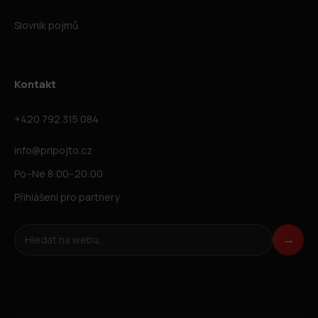
Slovník pojmů
Kontakt
+420 792 315 084
info@pripojto.cz
Po–Ne 8:00–20:00
Přihlášení pro partnery
Hledat na webu
→