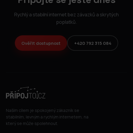
Rychlý a stabilní internet bez závazků a skrytých
poplatků.
Ověřit dostupnost
+420 792 315 084
Naším cílem je spokojený zákazník se
stabilním, levným a rychlým internetem, na
který se může spolehnout.