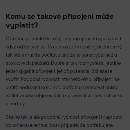
Komu se takové připojení může
vyplatit?
Otázkou je, zdali takové připojení opravdu využijete. I
když od dalších tarifů není rozdíl v ceně nijak ohromný,
tak stále musíte počítat s tím, že je cena vyšší než u
stovkových paušálů. Dobře si tak rozmyslete, jestli je
jeden gigabit připojení, jehož potenciál dokážete
využít. Podobná rychlost internetového připojení se
určitě hodí komukoliv, kdo potřebuje pracovat online.
Sdílet vysoké objemy dat a spravovat webové stránky
a portály.
Stejně tak je ale podobná rychlost připojení i naprosto
dokonalou eventualitou v případě, že potřebujete