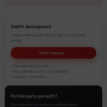
Ověřit dostupnost
Zadejte adresu a do minuty víte, co si můžete
pořídit.
Ověřit zdarma →
✓
Zapojení do 24 hodin
✓
Bez závazku a skrytých poplatků
✓
Modem v ceně tarifu
Potřebujete poradit?
Zavolejte nám, poradíme s výběrem tarifu.