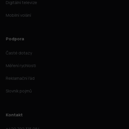
Digitální televize
Mobilní volání
Podpora
Časté dotazy
Měření rychlosti
Reklamační řád
Slovník pojmů
Kontakt
+420 792 315 084