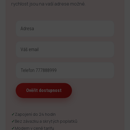
rychlost jsou na vaší adrese možné.
✓
Zapojení do 24 hodin
✓
Bez závazku a skrytých poplatků
✓
Modem v ceně tarifu