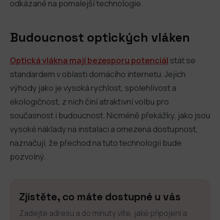
odkázané na pomalejší technologie.
Budoucnost optických vláken
Optická vlákna mají bezesporu potenciál
stát se
standardem v oblasti domácího internetu. Jejich
výhody jako je vysoká rychlost, spolehlivost a
ekologičnost, z nich činí atraktivní volbu pro
současnost i budoucnost. Nicméně překážky, jako jsou
vysoké náklady na instalaci a omezená dostupnost,
naznačují, že přechod na tuto technologii bude
pozvolný.
Zjistěte, co máte dostupné u vás
Zadejte adresu a do minuty víte, jaké připojení a