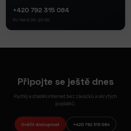
+420 792 315 084
Po–Ne 8:00–20:00
Připojte se ještě dnes
Rychlý a stabilní internet bez závazků a skrytých
poplatků.
Ověřit dostupnost
+420 792 315 084