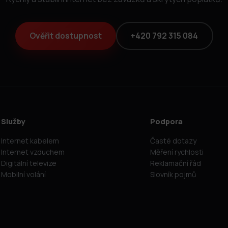
Ověřit dostupnost
+420 792 315 084
Služby
Podpora
Internet kabelem
Časté dotazy
Internet vzduchem
Měření rychlosti
Digitální televize
Reklamační řád
Mobilní volání
Slovník pojmů