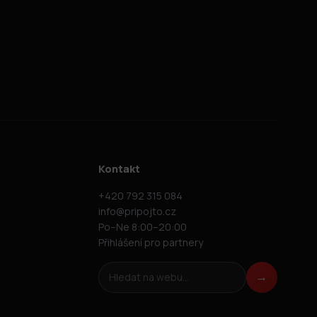
Kontakt
+420 792 315 084
info@pripojto.cz
Po–Ne 8:00–20:00
Přihlášení pro partnery
Hledat na webu
→