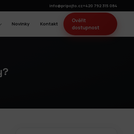
info@pripojto.cz
+420 792 315 084
Ověřit
Novinky
Kontakt
dostupnost
y?