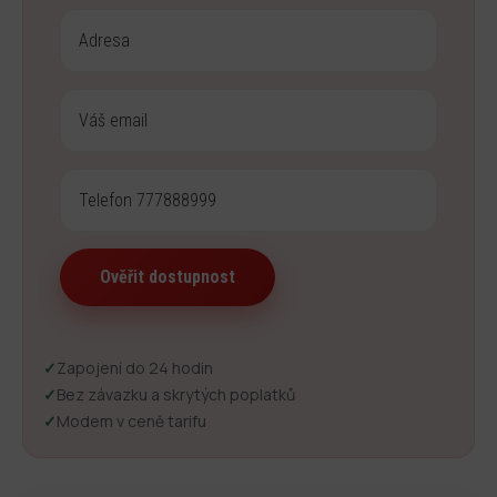
✓
Zapojení do 24 hodin
✓
Bez závazku a skrytých poplatků
✓
Modem v ceně tarifu