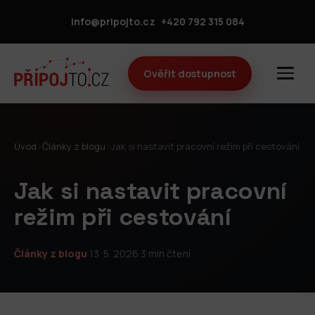
info@pripojto.cz
+420 792 315 084
Ověřit dostupnost
Úvod
›
Články z blogu
›
Jak si nastavit pracovní režim při cestování
Jak si nastavit pracovní
režim při cestování
Články z blogu
·
13. 5. 2026
·
3 min čtení