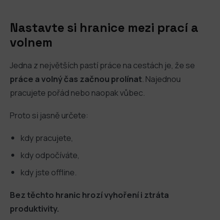
Nastavte si hranice mezi prací a
volnem
Jedna z největších pastí práce na cestách je, že se
práce a volný čas začnou prolínat
. Najednou
pracujete pořád nebo naopak vůbec.
Proto si jasně určete:
kdy pracujete,
kdy odpočíváte,
kdy jste offline.
Bez těchto hranic hrozí vyhoření i ztráta
produktivity.