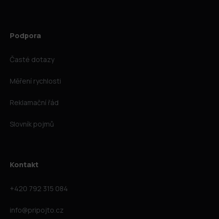
Podpora
Časté dotazy
Měření rychlosti
Reklamační řád
Slovník pojmů
Kontakt
+420 792 315 084
info@pripojto.cz