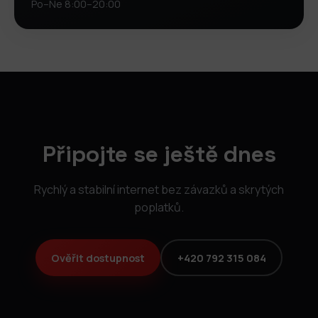
Po–Ne 8:00–20:00
Připojte se ještě dnes
Rychlý a stabilní internet bez závazků a skrytých
poplatků.
Ověřit dostupnost
+420 792 315 084