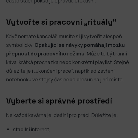
často stačí, pokud je opravdu efektivní.
Vytvořte si pracovní „rituály“
Když nemáte kancelář, musíte si ji vytvořit alespoň
symbolicky.
Opakující se návyky pomáhají mozku
přepnout do pracovního režimu.
Může to být ranní
káva, krátká procházka nebo konkrétní playlist. Stejně
důležité je i „ukončení práce“, například zavření
notebooku ve stejný čas nebo přesun na jiné místo.
Vyberte si správné prostředí
Ne každá kavárna je ideální pro práci. Důležité je:
stabilní internet,