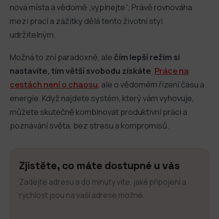
nová místa a vědomě „vypínejte“. Právě rovnováha
mezi prací a zážitky dělá tento životní styl
udržitelným.
Možná to zní paradoxně, ale
čím lepší režim si
nastavíte, tím větší svobodu získáte
.
Práce na
cestách není o chaosu
, ale o vědomém řízení času a
energie. Když najdete systém, který vám vyhovuje,
můžete skutečně kombinovat produktivní práci a
poznávání světa, bez stresu a kompromisů.
Zjistěte, co máte dostupné u vás
Zadejte adresu a do minuty víte, jaké připojení a
rychlost jsou na vaší adrese možné.