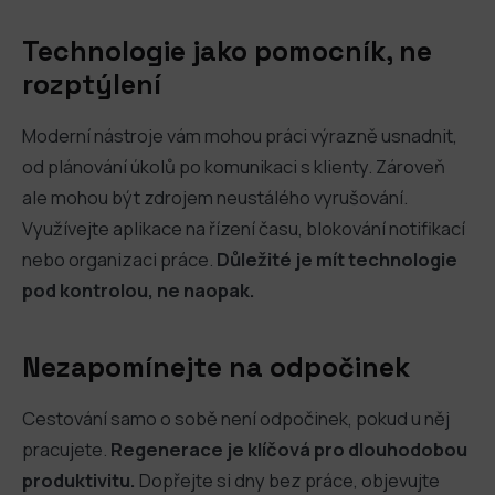
Technologie jako pomocník, ne
rozptýlení
Moderní nástroje vám mohou práci výrazně usnadnit,
od plánování úkolů po komunikaci s klienty. Zároveň
ale mohou být zdrojem neustálého vyrušování.
Využívejte aplikace na řízení času, blokování notifikací
nebo organizaci práce.
Důležité je mít technologie
pod kontrolou, ne naopak.
Nezapomínejte na odpočinek
Cestování samo o sobě není odpočinek, pokud u něj
pracujete.
Regenerace je klíčová pro dlouhodobou
produktivitu.
Dopřejte si dny bez práce, objevujte