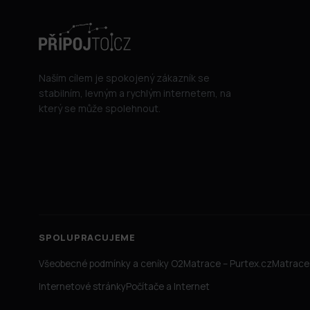
Naším cílem je spokojený zákazník se
stabilním, levným a rychlým internetem, na
který se může spolehnout.
SPOLUPRACUJEME
Všeobecné podmínky a ceníky O2
Matrace – Purtex.cz
Matrace 
Internetové stránky
Počítače a Internet