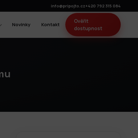
info@pripojto.cz
+420 792 315 084
Ověřit
Novinky
Kontakt
dostupnost
mu