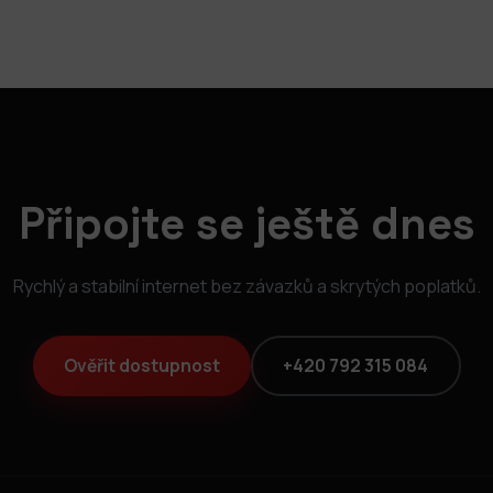
Připojte se ještě dnes
Rychlý a stabilní internet bez závazků a skrytých poplatků.
Ověřit dostupnost
+420 792 315 084