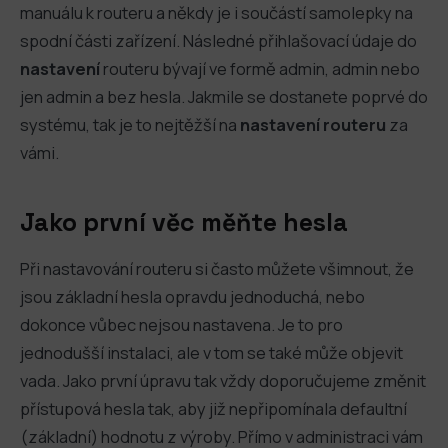
manuálu k routeru a někdy je i součástí samolepky na
spodní části zařízení. Následné přihlašovací údaje do
nastavení
routeru bývají ve formě admin, admin nebo
jen admin a bez hesla. Jakmile se dostanete poprvé do
systému, tak je to nejtěžší na
nastavení routeru
za
vámi.
Jako první věc měňte hesla
Při nastavování routeru si často můžete všimnout, že
jsou základní hesla opravdu jednoduchá, nebo
dokonce vůbec nejsou nastavena. Je to pro
jednodušší instalaci, ale v tom se také může objevit
vada. Jako první úpravu tak vždy doporučujeme změnit
přístupová hesla tak, aby již nepřipomínala defaultní
(základní) hodnotu z výroby. Přímo v administraci vám