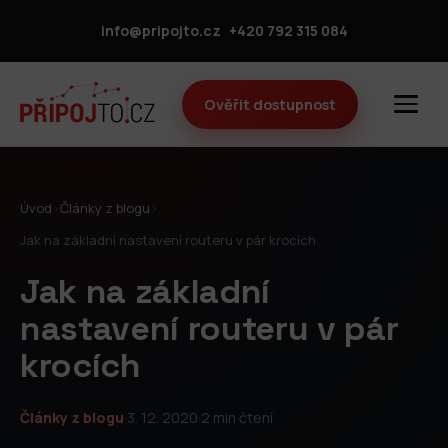
info@pripojto.cz
+420 792 315 084
Ověřit dostupnost
Úvod
›
Články z blogu
›
Jak na základní nastavení routeru v pár krocích
Jak na základní
nastavení routeru v pár
krocích
Články z blogu
·
3. 12. 2020
·
2 min čtení