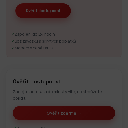
✓
Zapojení do 24 hodin
✓
Bez závazku a skrytých poplatků
✓
Modem v ceně tarifu
Ověřit dostupnost
Zadejte adresu a do minuty víte, co si můžete
pořídit.
Ověřit zdarma →