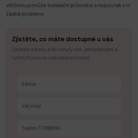
většinou pomůže instalační průvodce a nejsou tak s ní
žádné problémy.
Zjistěte, co máte dostupné u vás
Zadejte adresu a do minuty víte, jaké připojení a
rychlost jsou na vaší adrese možné.