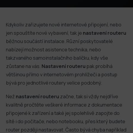
Kdykoliv zařizujete nové internetové připojení, nebo
jen spouštíte nové vybavení, tak je
nastavení routeru
běžnou součástí instalace. Různí poskytovatelé
nabízejí možnost asistence technika, nebo
takzvaného samoinstalačního balíčku, kdy vše
zůstane na vás.
Nastavení routeru
pak probíhá
většinou přímo v internetovém prohlížeči a postup
bývá pro jednotlivé routery velice podobný.
Než
nastavení routeru
začne, tak si vždy nejdříve
kvalitně pročtěte veškeré informace z dokumentace
připojené k zařízení a také jej spolehlivě zapojte do
sítě i do počítače, nebo notebooku, přes který budete
router později nastavovat. Často bývá chyba například