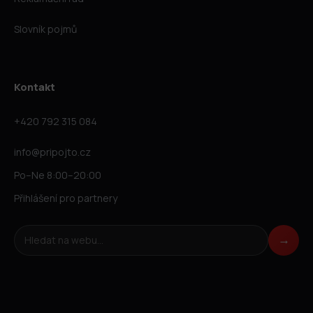
Slovník pojmů
Kontakt
+420 792 315 084
info@pripojto.cz
Po–Ne 8:00–20:00
Přihlášení pro partnery
Hledat na webu
→