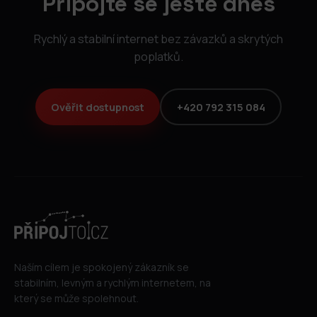
Připojte se ještě dnes
Rychlý a stabilní internet bez závazků a skrytých
poplatků.
Ověřit dostupnost
+420 792 315 084
Naším cílem je spokojený zákazník se
stabilním, levným a rychlým internetem, na
který se může spolehnout.