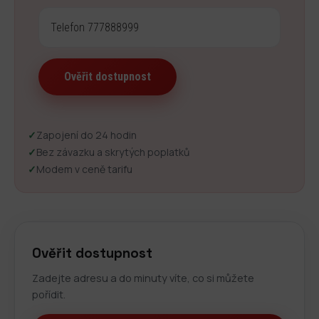
✓
Zapojení do 24 hodin
✓
Bez závazku a skrytých poplatků
✓
Modem v ceně tarifu
Ověřit dostupnost
Zadejte adresu a do minuty víte, co si můžete
pořídit.