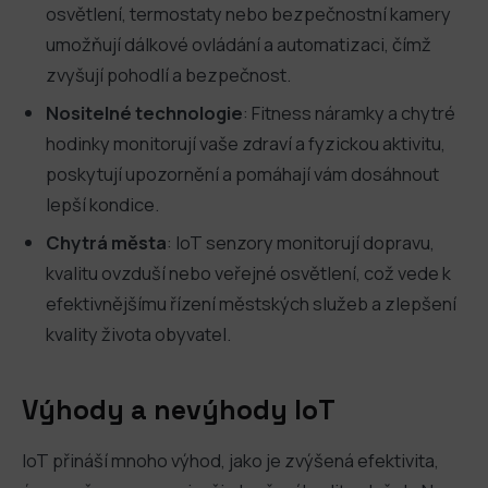
osvětlení, termostaty nebo bezpečnostní kamery
umožňují dálkové ovládání a automatizaci, čímž
zvyšují pohodlí a bezpečnost.
Nositelné technologie
: Fitness náramky a chytré
hodinky monitorují vaše zdraví a fyzickou aktivitu,
poskytují upozornění a pomáhají vám dosáhnout
lepší kondice.
Chytrá města
: IoT senzory monitorují dopravu,
kvalitu ovzduší nebo veřejné osvětlení, což vede k
efektivnějšímu řízení městských služeb a zlepšení
kvality života obyvatel.
Výhody a nevýhody IoT
IoT přináší mnoho výhod, jako je zvýšená efektivita,