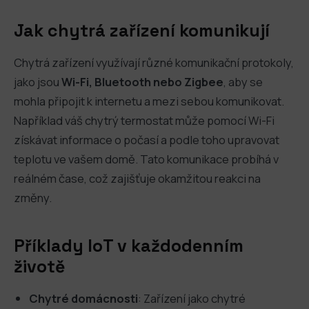
Jak chytrá zařízení komunikují
Chytrá zařízení využívají různé komunikační protokoly,
jako jsou
Wi-Fi, Bluetooth nebo Zigbee
, aby se
mohla připojit k internetu a mezi sebou komunikovat.
Například váš chytrý termostat může pomocí Wi-Fi
získávat informace o počasí a podle toho upravovat
teplotu ve vašem domě. Tato komunikace probíhá v
reálném čase, což zajišťuje okamžitou reakci na
změny.
Příklady IoT v každodenním
životě
Chytré domácnosti
: Zařízení jako chytré