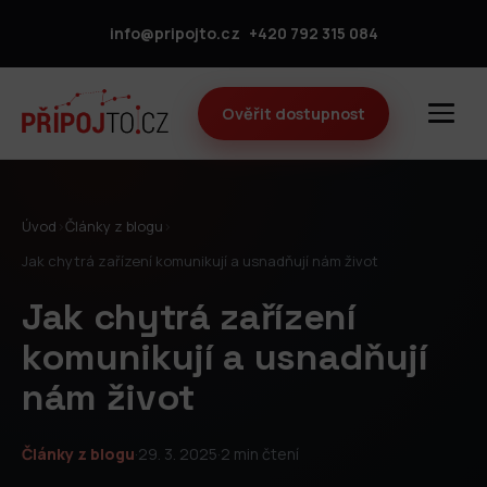
info@pripojto.cz
+420 792 315 084
Ověřit dostupnost
Úvod
›
Články z blogu
›
Jak chytrá zařízení komunikují a usnadňují nám život
Jak chytrá zařízení
komunikují a usnadňují
nám život
Články z blogu
·
29. 3. 2025
·
2 min čtení