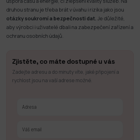
úspora času a energie, či zlepšení kvality služeb. Na
druhou stranu je třeba brát v úvahu i rizika jako jsou
otázky soukromí a bezpečnosti dat.
Je důležité,
aby výrobci i uživatelé dbali na zabezpečení zařízení a
ochranu osobních údajů.
Zjistěte, co máte dostupné u vás
Zadejte adresu a do minuty víte, jaké připojení a
rychlost jsou na vaší adrese možné.