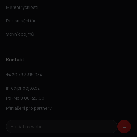
Měření rychlosti
Reklamační řád
Slovník pojmů
Kontakt
+420 792 315 084
info@pripojto.cz
Po–Ne 8:00–20:00
Přihlášení pro partnery
Hledat na webu
→