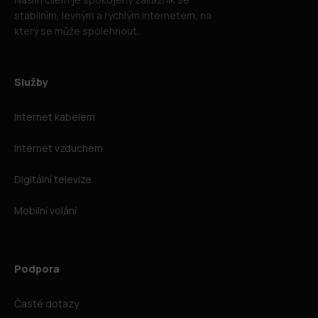
stabilním, levným a rychlým internetem, na
který se může spolehnout.
Služby
Internet kabelem
Internet vzduchem
Digitální televize
Mobilní volání
Podpora
Časté dotazy