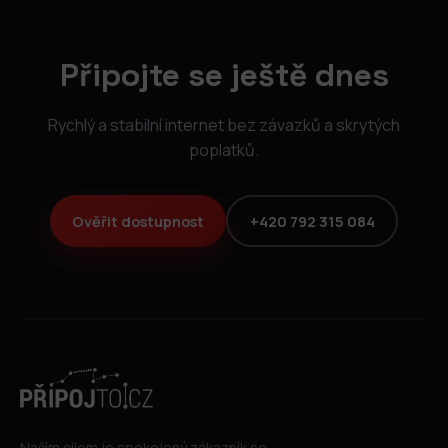
Připojte se ještě dnes
Rychlý a stabilní internet bez závazků a skrytých
poplatků.
Ověřit dostupnost
+420 792 315 084
Naším cílem je spokojený zákazník se