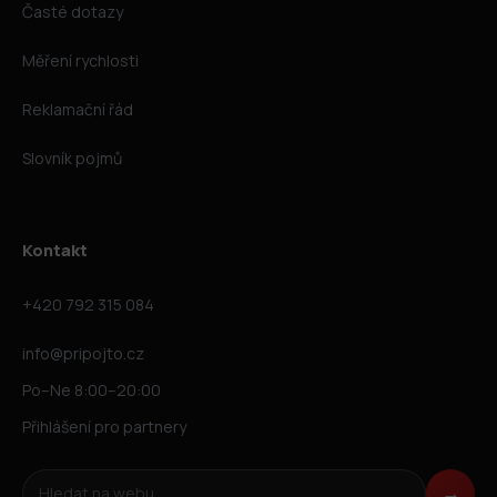
Časté dotazy
Měření rychlosti
Reklamační řád
Slovník pojmů
Kontakt
+420 792 315 084
info@pripojto.cz
Po–Ne 8:00–20:00
Přihlášení pro partnery
Hledat na webu
→