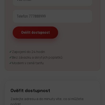
✓
Zapojení do 24 hodin
✓
Bez závazku a skrytých poplatků
✓
Modem v ceně tarifu
Ověřit dostupnost
Zadejte adresu a do minuty víte, co si můžete
pořídit.