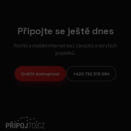
Připojte se ještě dnes
Rychlý a stabilní internet bez závazků a skrytých
poplatků.
Ověřit dostupnost
+420 792 315 084