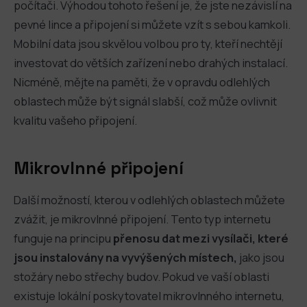
počítači. Výhodou tohoto řešení je, že jste nezávislí na
pevné lince a připojení si můžete vzít s sebou kamkoli.
Mobilní data jsou skvělou volbou pro ty, kteří nechtějí
investovat do větších zařízení nebo drahých instalací.
Nicméně, mějte na paměti, že v opravdu odlehlých
oblastech může být signál slabší, což může ovlivnit
kvalitu vašeho připojení.
Mikrovlnné připojení
Další možností, kterou v odlehlých oblastech můžete
zvážit, je mikrovlnné připojení. Tento typ internetu
funguje na principu
přenosu dat mezi vysílači, které
jsou instalovány na vyvýšených místech,
jako jsou
stožáry nebo střechy budov. Pokud ve vaší oblasti
existuje lokální poskytovatel mikrovlnného internetu,