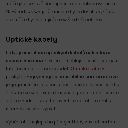
může jít o cenově dostupnou a spolehlivou variantu.
Nevýhodou však je, že musíte být v dosahu vysílače,
což může být limitující pro vaše další potřeby.
Optické kabely
I když je
instalace optických kabelů nákladná a
časově náročná
, některé odlehlejší oblasti začínají
tuto technologii také zavádět.
Optické kabely
poskytují
nejrychlejší a nejstabilnější internetové
připojení
, které je v současné době dostupné na trhu.
Pokud je ve vaší lokalitě možnost připojit se k optické
síti, rozhodně ji zvažte. Investice do tohoto druhu
internetu se vám vyplatí.
Výběr toho nejlepšího připojení tedy závisí hned na