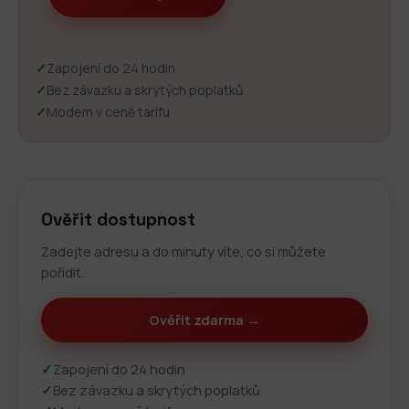
✓
Zapojení do 24 hodin
✓
Bez závazku a skrytých poplatků
✓
Modem v ceně tarifu
Ověřit dostupnost
Zadejte adresu a do minuty víte, co si můžete
pořídit.
Ověřit zdarma →
✓
Zapojení do 24 hodin
✓
Bez závazku a skrytých poplatků