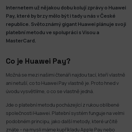
Internetem už nějakou dobu kolují zprávy o Huawei
Pay, které by brzy mělo být i tady u nás v České
republice. Světoznámý gigant Huawei plánuje svoji
platební metodu ve spolupráci s Visou a
MasterCard.
Co je Huawei Pay?
Možná se mezi našimi čtenáři najdou tací, kteří vlastně
ani netuší, co to Huawei Pay vlastně je. Proto hned v
úvodu vysvětlíme, o co se vlastně jedná.
Jde o platební metodu pocházející z rukou oblíbené
společnosti Huawei. Platební systém funguje na velmi
podobném principu, jako další metody, které určitě
znáte – na mysli máme kupříkladu Apple Pay nebo