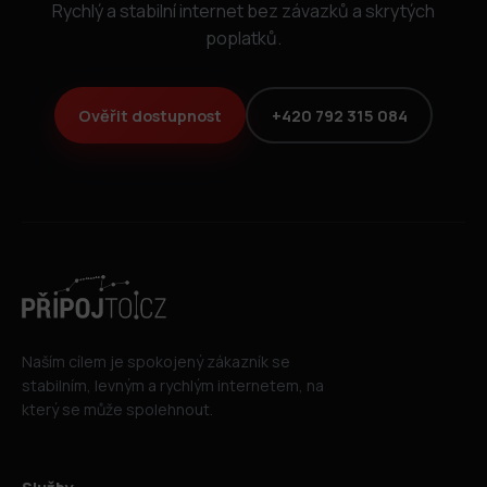
Rychlý a stabilní internet bez závazků a skrytých
poplatků.
Ověřit dostupnost
+420 792 315 084
Naším cílem je spokojený zákazník se
stabilním, levným a rychlým internetem, na
který se může spolehnout.