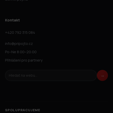
Kontakt
+420 792 315 084
info@pripojto.cz
Po–Ne 8:00–20:00
Přihlášení pro partnery
Hledat na webu
→
SPOLUPRACUJEME