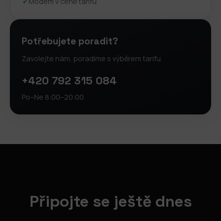
✓
Modem v ceně tarifu
Potřebujete poradit?
Zavolejte nám, poradíme s výběrem tarifu.
+420 792 315 084
Po–Ne 8:00–20:00
Připojte se ještě dnes