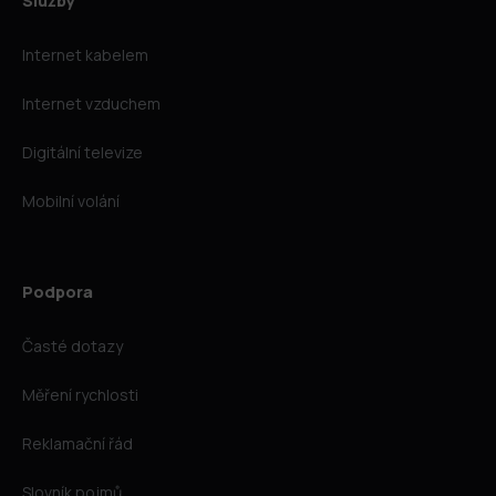
Služby
Internet kabelem
Internet vzduchem
Digitální televize
Mobilní volání
Podpora
Časté dotazy
Měření rychlosti
Reklamační řád
Slovník pojmů