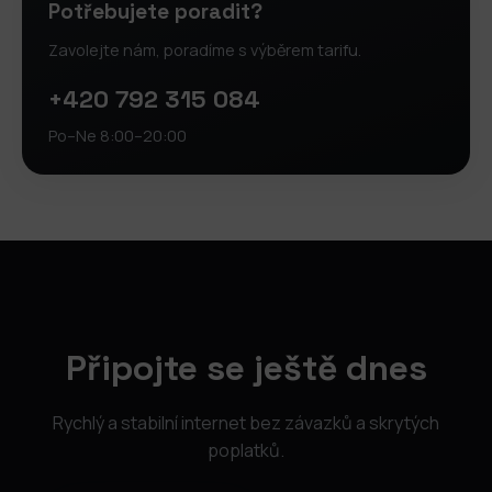
Potřebujete poradit?
Zavolejte nám, poradíme s výběrem tarifu.
+420 792 315 084
Po–Ne 8:00–20:00
Připojte se ještě dnes
Rychlý a stabilní internet bez závazků a skrytých
poplatků.