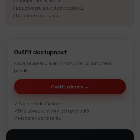
✓
Zapojení do 24 hodin
✓
Bez závazku a skrytých poplatků
✓
Modem v ceně tarifu
Ověřit dostupnost
Zadejte adresu a do minuty víte, co si můžete
pořídit.
Ověřit zdarma →
✓
Zapojení do 24 hodin
✓
Bez závazku a skrytých poplatků
✓
Modem v ceně tarifu