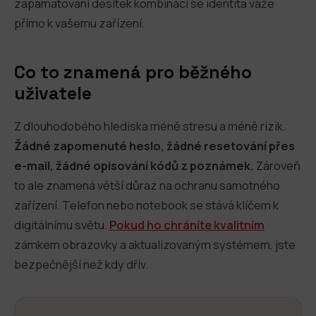
zapamatování desítek kombinací se identita váže
přímo k vašemu zařízení.
Co to znamená pro běžného
uživatele
Z dlouhodobého hlediska méně stresu a méně rizik.
Žádné zapomenuté heslo, žádné resetování přes
e-mail, žádné opisování kódů z poznámek.
Zároveň
to ale znamená větší důraz na ochranu samotného
zařízení. Telefon nebo notebook se stává klíčem k
digitálnímu světu.
Pokud ho chráníte kvalitním
zámkem obrazovky a aktualizovaným systémem, jste
bezpečnější než kdy dřív.