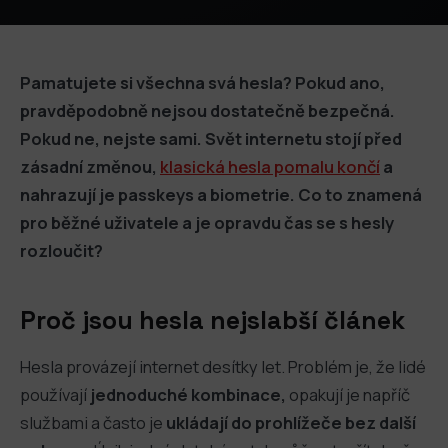
Pamatujete si všechna svá hesla? Pokud ano,
pravděpodobně nejsou dostatečně bezpečná.
Pokud ne, nejste sami. Svět internetu stojí před
zásadní změnou,
klasická hesla pomalu končí
a
nahrazují je passkeys a biometrie. Co to znamená
pro běžné uživatele a je opravdu čas se s hesly
rozloučit?
Proč jsou hesla nejslabší článek
Hesla provázejí internet desítky let. Problém je, že lidé
používají
jednoduché kombinace,
opakují je napříč
službami a často je
ukládají do prohlížeče bez další