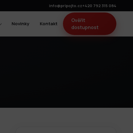
info@pripojto.cz
+420 792 315 084
Ověřit
Novinky
Kontakt
dostupnost