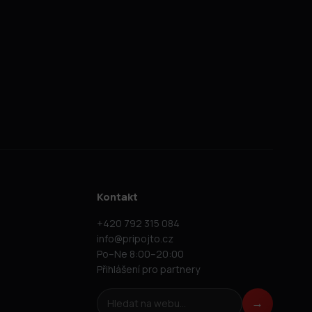
Kontakt
+420 792 315 084
info@pripojto.cz
Po–Ne 8:00–20:00
Přihlášení pro partnery
Hledat na webu
→