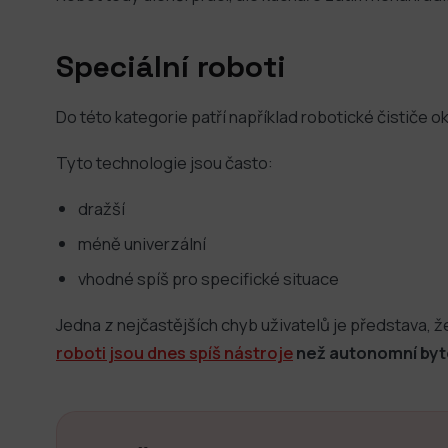
Speciální roboti
Do této kategorie patří například robotické čističe 
Tyto technologie jsou často:
dražší
méně univerzální
vhodné spíš pro specifické situace
Jedna z nejčastějších chyb uživatelů je představa, že
roboti jsou dnes spíš nástroje
než autonomní byto