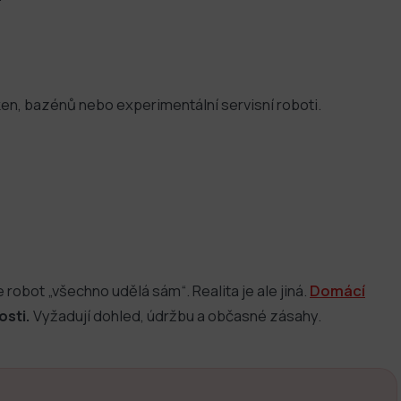
oken, bazénů nebo experimentální servisní roboti.
 robot „všechno udělá sám“. Realita je ale jiná.
Domácí
sti.
Vyžadují dohled, údržbu a občasné zásahy.