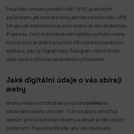
Používání virtuální privátní sítě (VPN) je skvělým
způsobem, jak ochránit svou aktivitu na internetu. VPN
šifruje váš internetový provoz a skrývá vaši skutečnou
IP adresu, čímž brání sledování vašeho pohybu online.
Kromě toho je dobré používat šifrované komunikační
aplikace, jako je Signal nebo Telegram, které chrání
vaše zprávy před neoprávněným přístupem.
Jaké digitální údaje o vás sbírají
weby
Mnoho webových stránek používá
cookies
ke
sledování vašeho chování. Tyto soubory umožňují
webům přizpůsobovat reklamy a obsah podle vašich
preferencí. Pokud nechcete, aby vás sledovaly,