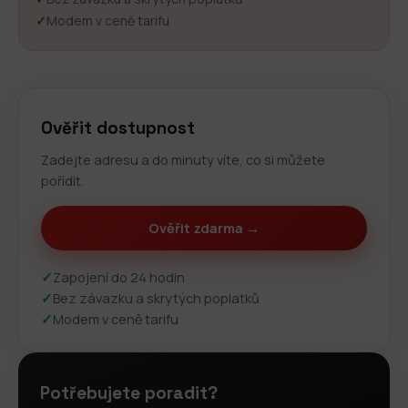
✓
Modem v ceně tarifu
Ověřit dostupnost
Zadejte adresu a do minuty víte, co si můžete
pořídit.
Ověřit zdarma →
✓
Zapojení do 24 hodin
✓
Bez závazku a skrytých poplatků
✓
Modem v ceně tarifu
Potřebujete poradit?