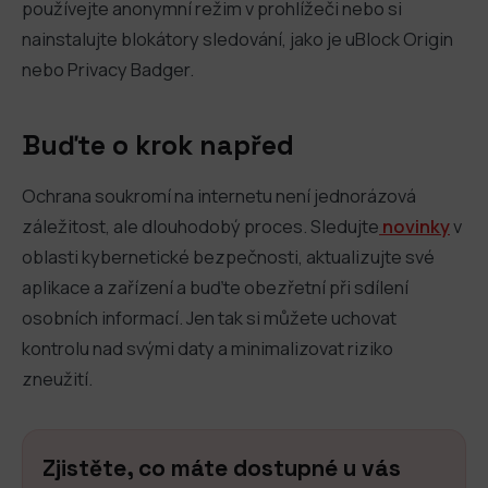
používejte anonymní režim v prohlížeči nebo si
nainstalujte blokátory sledování, jako je uBlock Origin
nebo Privacy Badger.
Buďte o krok napřed
Ochrana soukromí na internetu není jednorázová
záležitost, ale dlouhodobý proces. Sledujte
novinky
v
oblasti kybernetické bezpečnosti, aktualizujte své
aplikace a zařízení a buďte obezřetní při sdílení
osobních informací. Jen tak si můžete uchovat
kontrolu nad svými daty a minimalizovat riziko
zneužití.
Zjistěte, co máte dostupné u vás