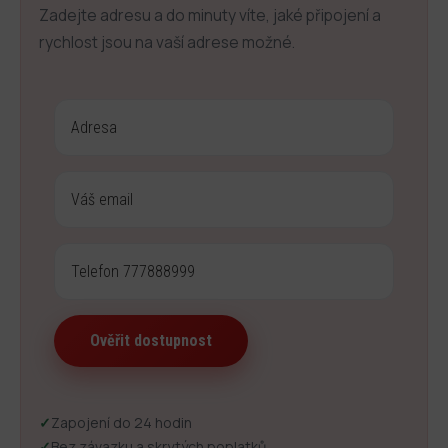
Zadejte adresu a do minuty víte, jaké připojení a
rychlost jsou na vaší adrese možné.
✓
Zapojení do 24 hodin
✓
Bez závazku a skrytých poplatků