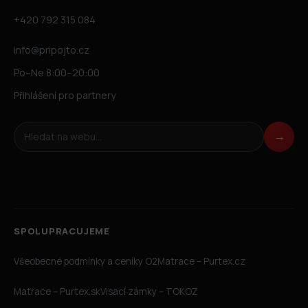
+420 792 315 084
info@pripojto.cz
Po–Ne 8:00–20:00
Přihlášení pro partnery
Hledat na webu
→
SPOLUPRACUJEME
Všeobecné podmínky a ceníky O2
Matrace – Purtex.cz
Matrace – Purtex.sk
Visací zámky – TOKOZ