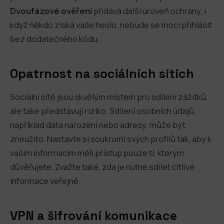
Dvoufázové ověření
přidává další úroveň ochrany, i
když někdo získá vaše heslo, nebude se moci přihlásit
bez dodatečného kódu.
Opatrnost na sociálních sítích
Sociální sítě jsou skvělým místem pro sdílení zážitků,
ale také představují riziko. Sdílení osobních údajů,
například data narození nebo adresy, může být
zneužito. Nastavte si soukromí svých profilů tak, aby k
vašim informacím měli přístup pouze ti, kterým
důvěřujete. Zvažte také, zda je nutné sdílet citlivé
informace veřejně.
VPN a šifrování komunikace