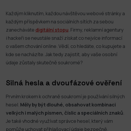
Každým kliknutím, každou návštěvou webové stránky a
každým příspěvkem na sociálních sítích za sebou
zanecháváte
digitální stopu
. Firmy, reklamní agentury
i hackeři se neustále snaží získat co nejvíce informací
o vašem chování online. Vědí, co hledáte, co kupujete a
kde se nacházíte. Jak tedy zajistit, aby vaše osobní
údaje zůstaly skutečně soukromé?
Silná hesla a dvoufázové ověření
Prvním krokem k ochraně soukromí je používání silných
hesel.
Měly by být dlouhé, obsahovat kombinaci
velkých i malých písmen, číslic a speciálních znaků
.
Je také vhodné využívat správce hesel, který vám
pomůže uchovat přihlašovací údaje bezpečně.