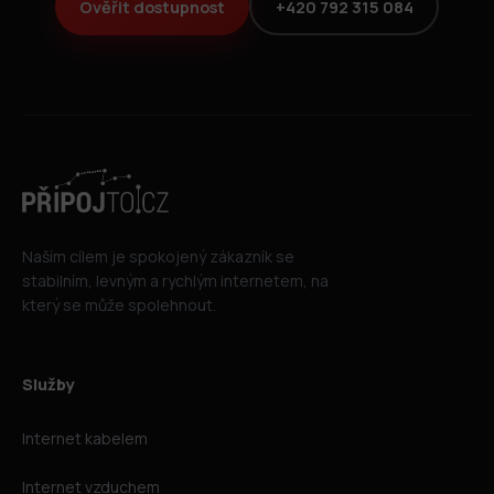
Ověřit dostupnost
+420 792 315 084
Naším cílem je spokojený zákazník se
stabilním, levným a rychlým internetem, na
který se může spolehnout.
Služby
Internet kabelem
Internet vzduchem