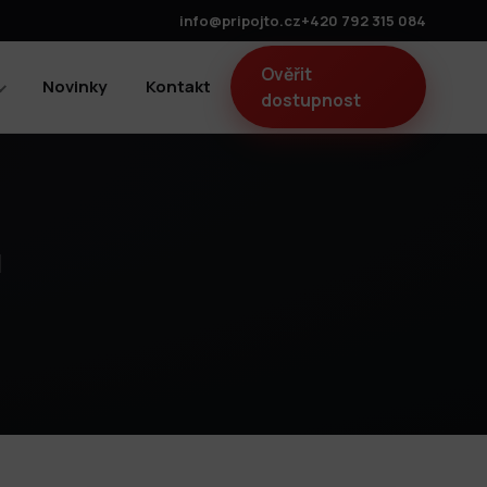
info@pripojto.cz
+420 792 315 084
Ověřit
Novinky
Kontakt
dostupnost
u