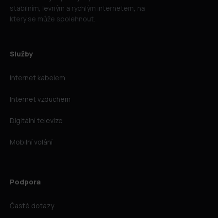
stabilním, levným a rychlým internetem, na
který se může spolehnout.
Služby
Internet kabelem
Internet vzduchem
Digitální televize
Mobilní volání
Podpora
Časté dotazy