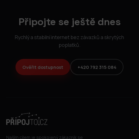
Připojte se ještě dnes
Rychlý a stabilní internet bez závazků a skrytých
poplatků.
Ověřit dostupnost
+420 792 315 084
Naším cílem je spokojený zákazník se