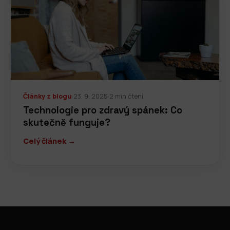
Články z blogu
·
23. 9. 2025
·
2 min čtení
Technologie pro zdravý spánek: Co
skutečně funguje?
Celý článek →