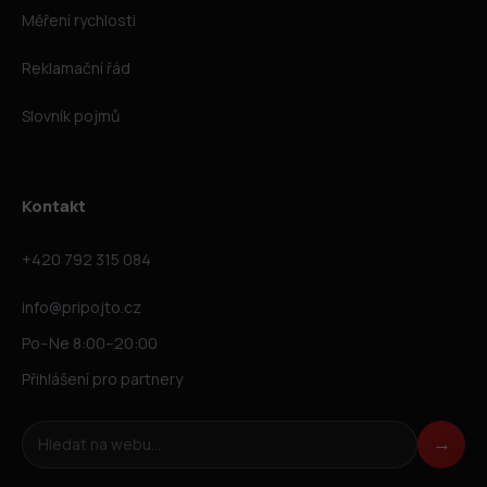
Měření rychlosti
Reklamační řád
Slovník pojmů
Kontakt
+420 792 315 084
info@pripojto.cz
Po–Ne 8:00–20:00
Přihlášení pro partnery
Hledat na webu
→