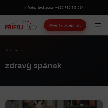
info@pripojto.cz
+420 792 315 084
Ověřit dostupnost
Úvod
›
Téma
zdravý spánek