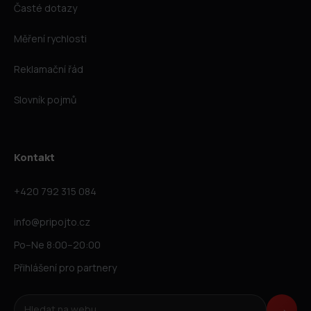
Časté dotazy
Měření rychlosti
Reklamační řád
Slovník pojmů
Kontakt
+420 792 315 084
info@pripojto.cz
Po–Ne 8:00–20:00
Přihlášení pro partnery
Hledat na webu
→