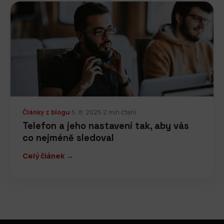
Články z blogu
·
5. 8. 2025
·
2 min čtení
Telefon a jeho nastavení tak, aby vás
co nejméně sledoval
Celý článek →