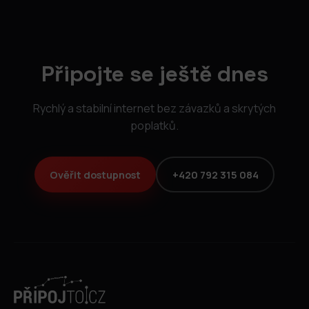
Připojte se ještě dnes
Rychlý a stabilní internet bez závazků a skrytých
poplatků.
Ověřit dostupnost
+420 792 315 084