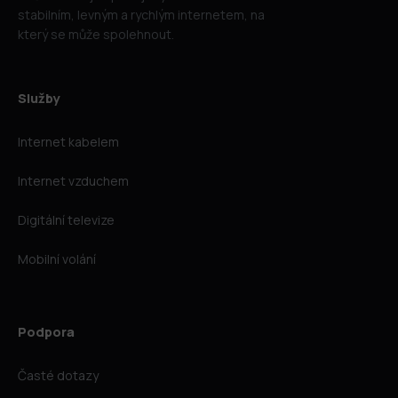
stabilním, levným a rychlým internetem, na
který se může spolehnout.
Služby
Internet kabelem
Internet vzduchem
Digitální televize
Mobilní volání
Podpora
Časté dotazy