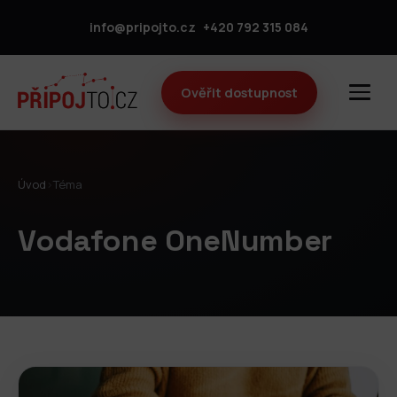
info@pripojto.cz
+420 792 315 084
Ověřit dostupnost
Úvod
›
Téma
Vodafone OneNumber