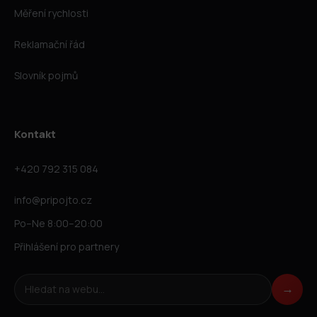
Měření rychlosti
Reklamační řád
Slovník pojmů
Kontakt
+420 792 315 084
info@pripojto.cz
Po–Ne 8:00–20:00
Přihlášení pro partnery
Hledat na webu
→