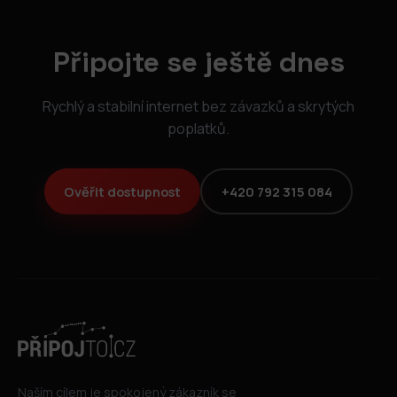
Připojte se ještě dnes
Rychlý a stabilní internet bez závazků a skrytých
poplatků.
Ověřit dostupnost
+420 792 315 084
Naším cílem je spokojený zákazník se