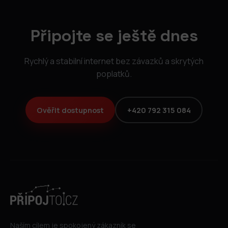
Připojte se ještě dnes
Rychlý a stabilní internet bez závazků a skrytých
poplatků.
Ověřit dostupnost
+420 792 315 084
Naším cílem je spokojený zákazník se