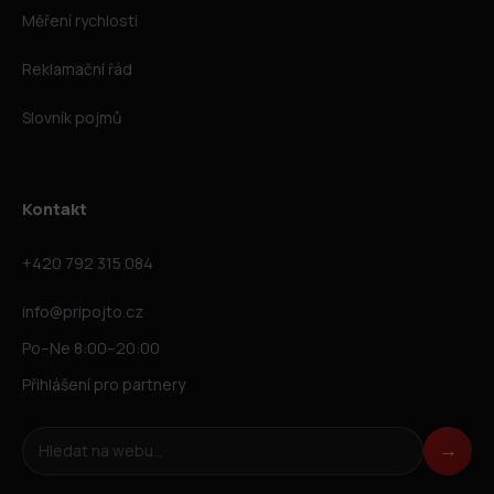
Měření rychlosti
Reklamační řád
Slovník pojmů
Kontakt
+420 792 315 084
info@pripojto.cz
Po–Ne 8:00–20:00
Přihlášení pro partnery
Hledat na webu
→