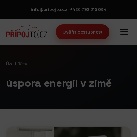
info@pripojto.cz
+420 792 315 084
Ověřit dostupnost
Úvod
›
Téma
úspora energií v zimě