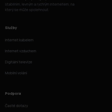
stabilním, levným a rychlým internetem, na
který se může spolehnout.
Služby
Internet kabelem
Internet vzduchem
Digitální televize
Mobilní volání
Podpora
Časté dotazy